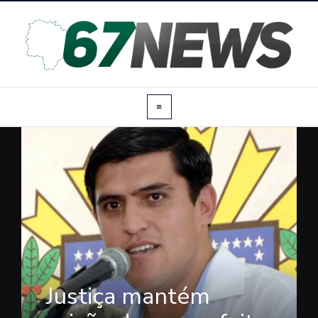
Justiça mantém