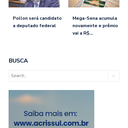
Pollon será candidato
Mega-Sena acumula
a deputado federal
novamente e prêmio
vai a R$…
BUSCA