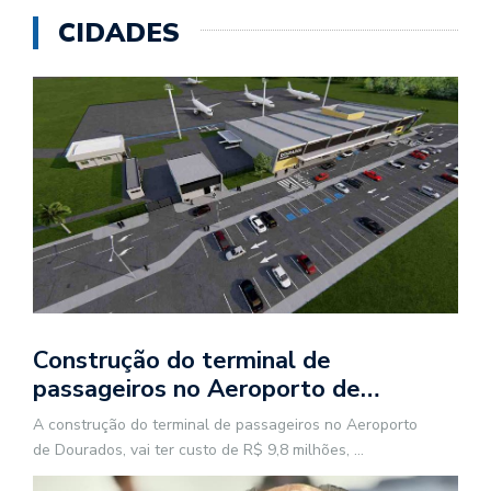
CIDADES
Construção do terminal de
passageiros no Aeroporto de…
A construção do terminal de passageiros no Aeroporto
de Dourados, vai ter custo de R$ 9,8 milhões,
...