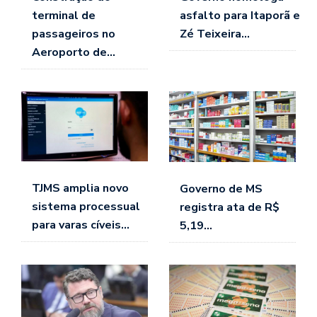
terminal de
asfalto para Itaporã e
passageiros no
Zé Teixeira…
Aeroporto de…
TJMS amplia novo
Governo de MS
sistema processual
registra ata de R$
para varas cíveis…
5,19…