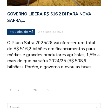
GOVERNO LIBERA R$ 516,2 BI PARA NOVA
SAFRA,…
+ cidades do MS
2 de julho de 2025
O Plano Safra 2025/26 vai oferecer um total
de R$ 516,2 bilhões em financiamentos para
médios e grandes produtores agrícolas, 1,5% a
mais do que na safra 2024/25 (R$ 508,6
bilhões). Porém, o governo elevou as taxas…
1
2
…
26