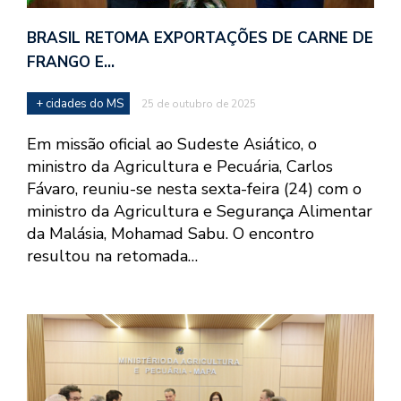
BRASIL RETOMA EXPORTAÇÕES DE CARNE DE
FRANGO E…
+ cidades do MS
25 de outubro de 2025
Em missão oficial ao Sudeste Asiático, o
ministro da Agricultura e Pecuária, Carlos
Fávaro, reuniu-se nesta sexta-feira (24) com o
ministro da Agricultura e Segurança Alimentar
da Malásia, Mohamad Sabu. O encontro
resultou na retomada…