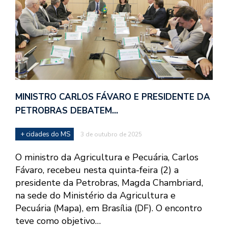
MINISTRO CARLOS FÁVARO E PRESIDENTE DA
PETROBRAS DEBATEM…
+ cidades do MS
3 de outubro de 2025
O ministro da Agricultura e Pecuária, Carlos
Fávaro, recebeu nesta quinta-feira (2) a
presidente da Petrobras, Magda Chambriard,
na sede do Ministério da Agricultura e
Pecuária (Mapa), em Brasília (DF). O encontro
teve como objetivo…