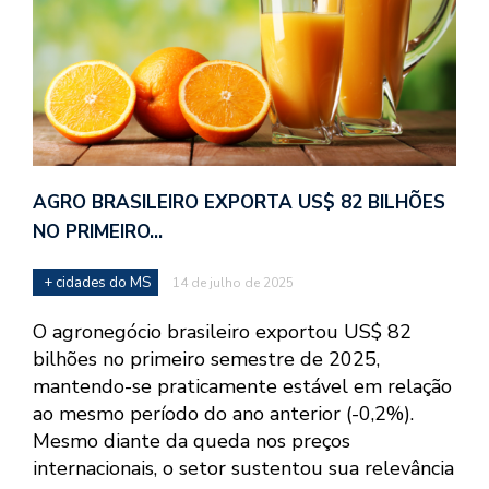
AGRO BRASILEIRO EXPORTA US$ 82 BILHÕES
NO PRIMEIRO…
+ cidades do MS
14 de julho de 2025
O agronegócio brasileiro exportou US$ 82
bilhões no primeiro semestre de 2025,
mantendo-se praticamente estável em relação
ao mesmo período do ano anterior (-0,2%).
Mesmo diante da queda nos preços
internacionais, o setor sustentou sua relevância