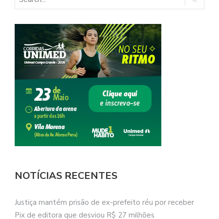
NOTÍCIAS RECENTES
Justiça mantém prisão de ex-prefeito réu por receber
Pix de editora que desviou R$ 27 milhões