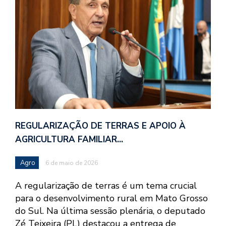
REGULARIZAÇÃO DE TERRAS E APOIO À
AGRICULTURA FAMILIAR…
Agro
6 de maio de 2026
A regularização de terras é um tema crucial
para o desenvolvimento rural em Mato Grosso
do Sul. Na última sessão plenária, o deputado
Zé Teixeira (PL) destacou a entrega de