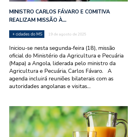
MINISTRO CARLOS FÁVARO E COMITIVA
REALIZAM MISSÃO À…
+ cidades do MS
19 de agosto de 2025
Iniciou-se nesta segunda-feira (18), missão
oficial do Ministério da Agricultura e Pecuária
(Mapa) a Angola, liderada pelo ministro da
Agricultura e Pecuária, Carlos Fávaro. A
agenda incluirá reuniões bilaterais com as
autoridades angolanas e visitas…