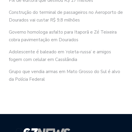
Pix de editora que desviou R$ 27 milhões
Construção do terminal de passageiros no Aeroporto de
Dourados vai custar R$ 9,8 milhões
Governo homologa asfalto para Itaporã e Zé Teixeira
cobra pavimentação em Dourados
Adolescente é baleado em ‘roleta-russa’ e amigos
fogem com celular em Cassilândia
Grupo que vendia armas em Mato Grosso do Sul é alvo
da Polícia Federal