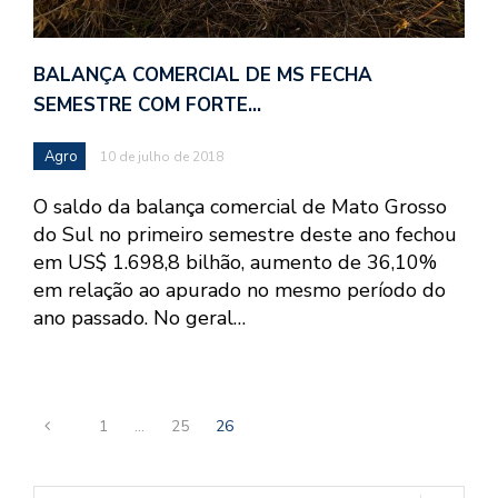
BALANÇA COMERCIAL DE MS FECHA
SEMESTRE COM FORTE…
Agro
10 de julho de 2018
O saldo da balança comercial de Mato Grosso
do Sul no primeiro semestre deste ano fechou
em US$ 1.698,8 bilhão, aumento de 36,10%
em relação ao apurado no mesmo período do
ano passado. No geral…
1
…
25
26