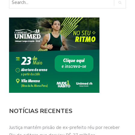
NOTÍCIAS RECENTES
Justiça mantém prisão de ex-prefeito réu por receber