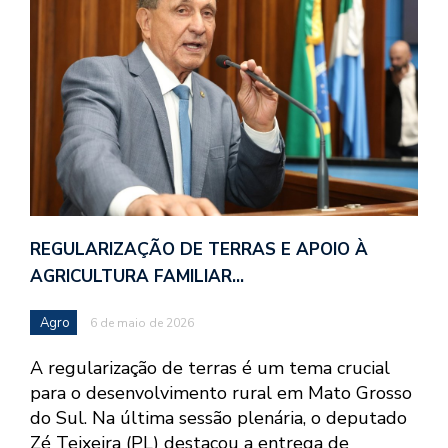
REGULARIZAÇÃO DE TERRAS E APOIO À
AGRICULTURA FAMILIAR…
Agro
6 de maio de 2026
A regularização de terras é um tema crucial
para o desenvolvimento rural em Mato Grosso
do Sul. Na última sessão plenária, o deputado
Zé Teixeira (PL) destacou a entrega de