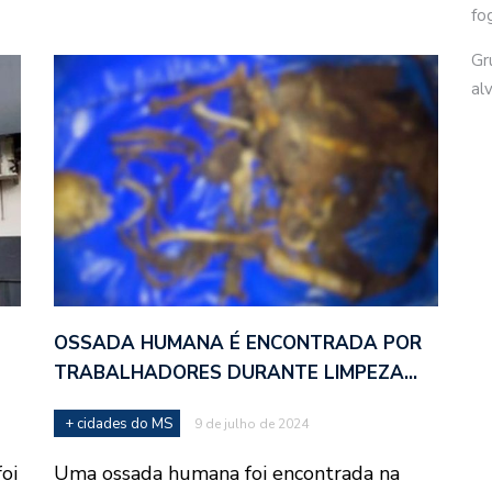
fo
Gr
al
OSSADA HUMANA É ENCONTRADA POR
TRABALHADORES DURANTE LIMPEZA…
+ cidades do MS
9 de julho de 2024
oi
Uma ossada humana foi encontrada na