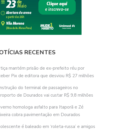
OTÍCIAS RECENTES
stiça mantém prisão de ex-prefeito réu por
ceber Pix de editora que desviou R$ 27 milhões
nstrução do terminal de passageiros no
roporto de Dourados vai custar R$ 9,8 milhões
verno homologa asfalto para Itaporã e Zé
ixeira cobra pavimentação em Dourados
olescente é baleado em ‘roleta-russa’ e amigos