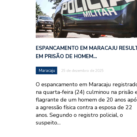
ESPANCAMENTO EM MARACAJU RESUL
EM PRISÃO DE HOMEM…
Maracaju
25 de dezembro de 2025
O espancamento em Maracaju registrad
na quarta-feira (24) culminou na prisão
flagrante de um homem de 20 anos apó
a agressão física contra a esposa de 22
anos. Segundo o registro policial, o
suspeito…