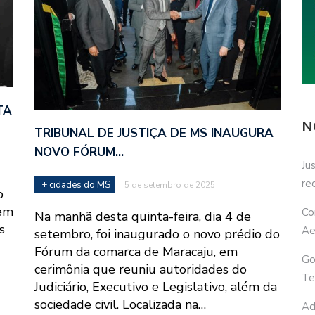
TA
N
TRIBUNAL DE JUSTIÇA DE MS INAUGURA
NOVO FÓRUM…
Ju
re
+ cidades do MS
5 de setembro de 2025
o
 em
Co
Na manhã desta quinta-feira, dia 4 de
s
Ae
setembro, foi inaugurado o novo prédio do
Fórum da comarca de Maracaju, em
Go
cerimônia que reuniu autoridades do
Te
Judiciário, Executivo e Legislativo, além da
sociedade civil. Localizada na…
Ad