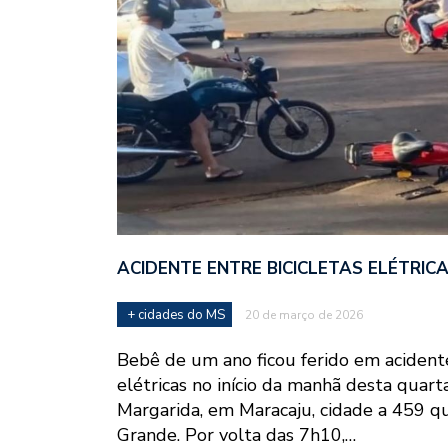
ACIDENTE ENTRE BICICLETAS ELÉTRIC
+ cidades do MS
20 de março de 2026
Bebê de um ano ficou ferido em acidente
elétricas no início da manhã desta quarta-
Margarida, em Maracaju, cidade a 459 
Grande. Por volta das 7h10,…