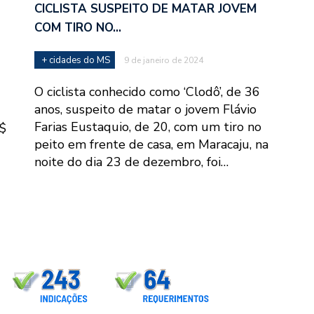
CICLISTA SUSPEITO DE MATAR JOVEM
COM TIRO NO…
+ cidades do MS
9 de janeiro de 2024
O ciclista conhecido como ‘Clodô’, de 36
anos, suspeito de matar o jovem Flávio
Farias Eustaquio, de 20, com um tiro no
R$
peito em frente de casa, em Maracaju, na
noite do dia 23 de dezembro, foi…