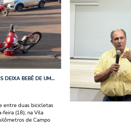
AS DEIXA BEBÊ DE UM…
 entre duas bicicletas
feira (18), na Vila
quilômetros de Campo