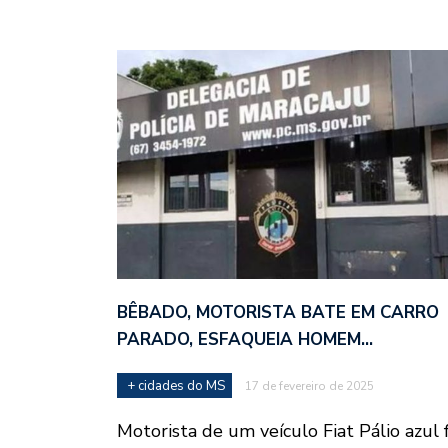
BÊBADO, MOTORISTA BATE EM CARRO
PARADO, ESFAQUEIA HOMEM…
+ cidades do MS
17 de fevereiro de 2025
Motorista de um veículo Fiat Pálio azul f