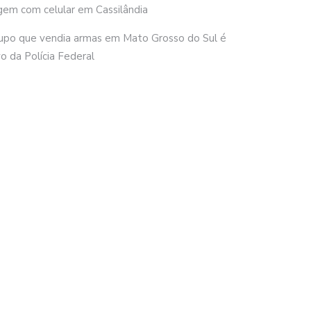
gem com celular em Cassilândia
upo que vendia armas em Mato Grosso do Sul é
vo da Polícia Federal