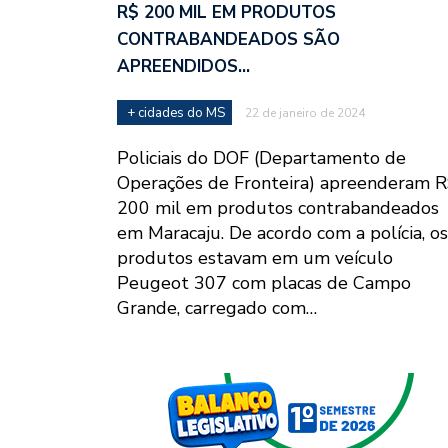
R$ 200 MIL EM PRODUTOS
CONTRABANDEADOS SÃO
APREENDIDOS…
+ cidades do MS
22 de janeiro de 2024
Policiais do DOF (Departamento de
Operações de Fronteira) apreenderam 
200 mil em produtos contrabandeados
em Maracaju. De acordo com a polícia, os
produtos estavam em um veículo
Peugeot 307 com placas de Campo
Grande, carregado com…