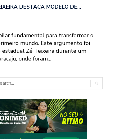
EIXEIRA DESTACA MODELO DE…
ilar fundamental para transformar o
primeiro mundo. Este argumento foi
 estadual Zé Teixeira durante um
racaju, onde foram…