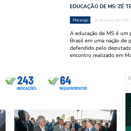
EDUCAÇÃO DE MS: ZÉ T
Maracaju
10 de março de 2026
A educação de MS é um p
Brasil em uma nação de 
defendido pelo deputado
encontro realizado em Ma