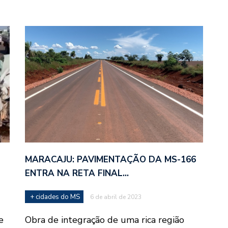
MARACAJU: PAVIMENTAÇÃO DA MS-166
ENTRA NA RETA FINAL…
+ cidades do MS
6 de abril de 2023
e
Obra de integração de uma rica região