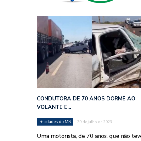
CONDUTORA DE 70 ANOS DORME AO
VOLANTE E…
+ cidades do MS
20 de julho de 2023
Uma motorista, de 70 anos, que não tev