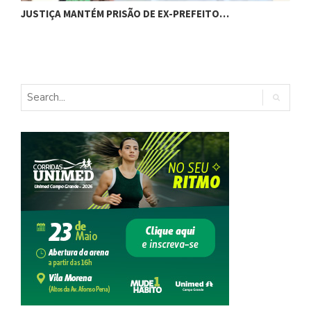
C
JUSTIÇA MANTÉM PRISÃO DE EX-PREFEITO…