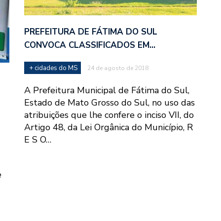
PREFEITURA DE FÁTIMA DO SUL
CONVOCA CLASSIFICADOS EM…
+ cidades do MS
24 de agosto de 2018
A Prefeitura Municipal de Fátima do Sul,
Estado de Mato Grosso do Sul, no uso das
atribuições que lhe confere o inciso VII, do
Artigo 48, da Lei Orgânica do Município, R
E S O…
e