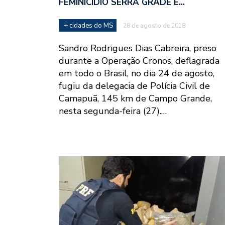
FEMINICÍDIO SERRA GRADE E…
+ cidades do MS
28 de agosto de 2018
Sandro Rodrigues Dias Cabreira, preso
durante a Operação Cronos, deflagrada
em todo o Brasil, no dia 24 de agosto,
fugiu da delegacia de Polícia Civil de
Camapuã, 145 km de Campo Grande,
nesta segunda-feira (27).…