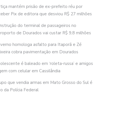
stiça mantém prisão de ex-prefeito réu por
ceber Pix de editora que desviou R$ 27 milhões
nstrução do terminal de passageiros no
roporto de Dourados vai custar R$ 9,8 milhões
verno homologa asfalto para Itaporã e Zé
ixeira cobra pavimentação em Dourados
olescente é baleado em ‘roleta-russa’ e amigos
gem com celular em Cassilândia
upo que vendia armas em Mato Grosso do Sul é
vo da Polícia Federal