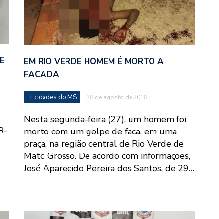
E
EM RIO VERDE HOMEM É MORTO A
FACADA
+ cidades do MS
28 de agosto de 2018
Nesta segunda-feira (27), um homem foi
R-
morto com um golpe de faca, em uma
praça, na região central de Rio Verde de
Mato Grosso. De acordo com informações,
José Aparecido Pereira dos Santos, de 29…