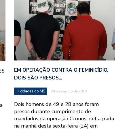
EM OPERAÇÃO CONTRA O FEMINICÍDIO,
ES
DOIS SÃO PRESOS…
+ cidades do MS
24 de agosto de 2018
Dois homens de 49 e 28 anos foram
ia
presos durante cumprimento de
mandados da operação Cronus, deflagrada
na manhã desta sexta-feira (24) em