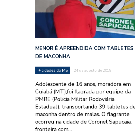
MENOR É APREENDIDA COM TABLETES
DE MACONHA
+ cidades do MS
24 de agosto de 2018
Adolescente de 16 anos, moradora em
Cuiabá (MT),foi flagrada por equipe da
PMRE (Polícia Militar Rodoviária
Estadual), transportando 39 tabletes d
maconha dentro de malas. O flagrante
ocorreu na cidade de Coronel Sapucaia,
fronteira com…