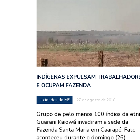
INDÍGENAS EXPULSAM TRABALHADOR
E OCUPAM FAZENDA
+ cidades do MS
27 de agosto de 2018
Grupo de pelo menos 100 índios da etn
Guarani Kaiowá invadiram a sede da
Fazenda Santa Maria em Caarapó. Fato
aconteceu durante o domingo (26).