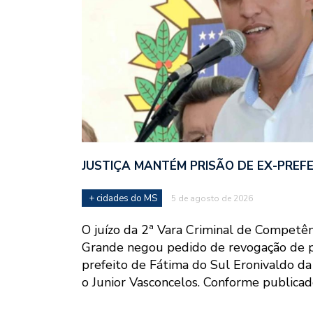
JUSTIÇA MANTÉM PRISÃO DE EX-PREFE
+ cidades do MS
5 de agosto de 2026
O juízo da 2ª Vara Criminal de Competê
Grande negou pedido de revogação de pr
prefeito de Fátima do Sul Eronivaldo da 
o Junior Vasconcelos. Conforme publicado