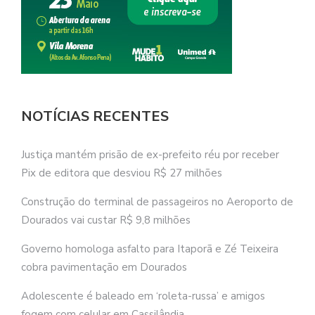
NOTÍCIAS RECENTES
Justiça mantém prisão de ex-prefeito réu por receber
Pix de editora que desviou R$ 27 milhões
Construção do terminal de passageiros no Aeroporto de
Dourados vai custar R$ 9,8 milhões
Governo homologa asfalto para Itaporã e Zé Teixeira
cobra pavimentação em Dourados
Adolescente é baleado em ‘roleta-russa’ e amigos
fogem com celular em Cassilândia