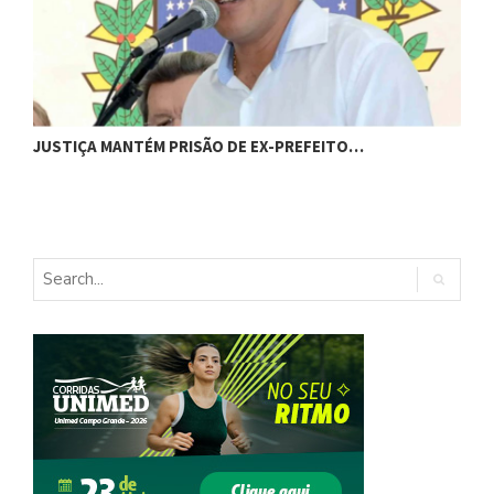
C
JUSTIÇA MANTÉM PRISÃO DE EX-PREFEITO…