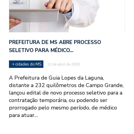
PREFEITURA DE MS ABRE PROCESSO
SELETIVO PARA MÉDICO…
+ cidades do MS
12 de abril de 2019
A Prefeitura de Guia Lopes da Laguna,
distante a 232 quilômetros de Campo Grande,
lançou edital de novo processo seletivo para a
contratação temporária, ou podendo ser
prorrogado pelo mesmo período, de médico
para atuar…