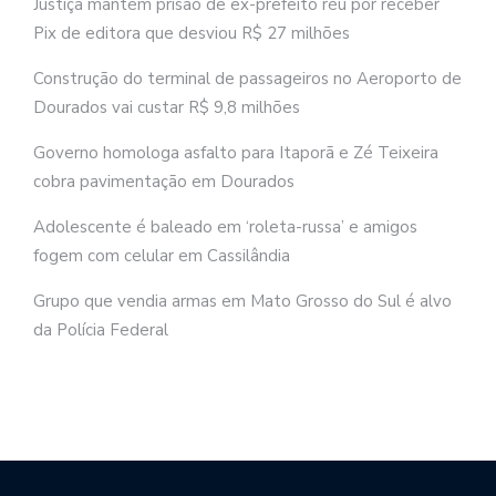
Justiça mantém prisão de ex-prefeito réu por receber
Pix de editora que desviou R$ 27 milhões
Construção do terminal de passageiros no Aeroporto de
Dourados vai custar R$ 9,8 milhões
Governo homologa asfalto para Itaporã e Zé Teixeira
cobra pavimentação em Dourados
Adolescente é baleado em ‘roleta-russa’ e amigos
fogem com celular em Cassilândia
Grupo que vendia armas em Mato Grosso do Sul é alvo
da Polícia Federal