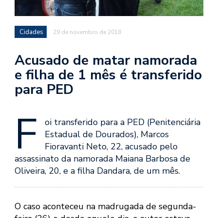
Cidades
29 de novembro de 2018
Acusado de matar namorada
e filha de 1 mês é transferido
para PED
F
oi transferido para a PED (Penitenciária
Estadual de Dourados), Marcos
Fioravanti Neto, 22, acusado pelo
assassinato da namorada Maiana Barbosa de
Oliveira, 20, e a filha Dandara, de um mês.
O caso aconteceu na madrugada de segunda-