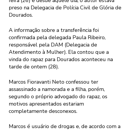
feira (26) e desde aquele dia, o autor estava
preso na Delegacia de Polícia Civil de Glória de
Dourados.
A informação sobre a transferência foi
confirmada pela delegada Paula Ribeiro,
responsável pela DAM (Delegacia de
Atendimento à Mulher). Ela contou que a
vinda do rapaz para Dourados aconteceu na
tarde de ontem (28).
Marcos Fioravanti Neto confessou ter
assassinado a namorada e a filha, porém,
segundo o próprio advogado do rapaz, os
motivos apresentados estariam
completamente desconexos.
Marcos é usuário de drogas e, de acordo com a