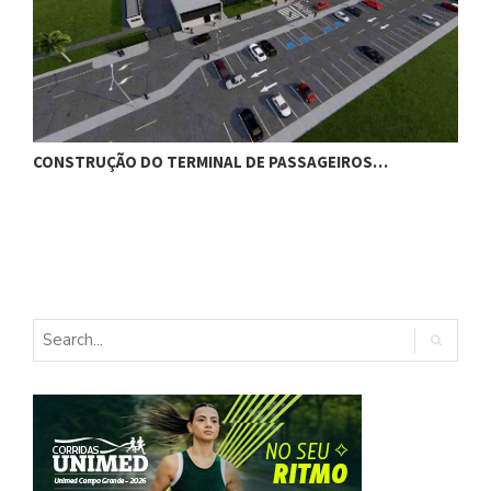
CONSTRUÇÃO DO TERMINAL DE PASSAGEIROS…
G