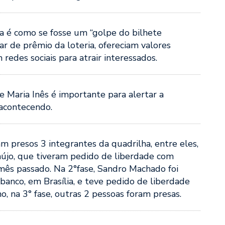
a é como se fosse um “golpe do bilhete
r de prêmio da loteria, ofereciam valores
edes sociais para atrair interessados.
de Maria Inês é importante para alertar a
acontecendo.
m presos 3 integrantes da quadrilha, entre eles,
újo, que tiveram pedido de liberdade com
mês passado. Na 2°fase, Sandro Machado foi
anco, em Brasília, e teve pedido de liberdade
 na 3° fase, outras 2 pessoas foram presas.