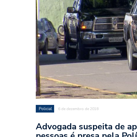
Policial
6 de dezembro de 2018
Advogada suspeita de ap
pessoas é presa pela Pol