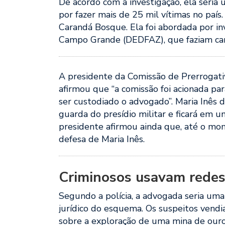
De acordo com a investigação, ela seria
por fazer mais de 25 mil vítimas no país.
Carandá Bosque. Ela foi abordada por i
Campo Grande (DEDFAZ), que faziam cam
A presidente da Comissão de Prerrogati
afirmou que “a comissão foi acionada p
ser custodiado o advogado”. Maria Inês
guarda do presídio militar e ficará em 
presidente afirmou ainda que, até o mo
defesa de Maria Inês.
Criminosos usavam redes s
Segundo a polícia, a advogada seria uma
jurídico do esquema. Os suspeitos vend
sobre a exploração de uma mina de ouro