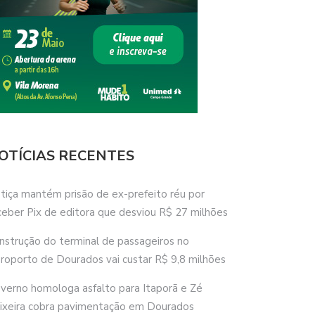
OTÍCIAS RECENTES
stiça mantém prisão de ex-prefeito réu por
ceber Pix de editora que desviou R$ 27 milhões
nstrução do terminal de passageiros no
roporto de Dourados vai custar R$ 9,8 milhões
verno homologa asfalto para Itaporã e Zé
ixeira cobra pavimentação em Dourados