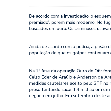
De acordo com a investigação, o esquem
premiado”, porém mais moderno. No luga
baseados em ouro. Os criminosos usavam r
Ainda de acordo com a polícia, a prisão 
população de que os golpes continuam 
Na 1° fase da operação Ouro de Ofir fora
Celso Eder de Araújo e Anderson de Ara
medidas cautelares aceito pelo STF no 
preso tentando sacar 1,4 milhão em um b
negado em julho. Em setembro deste ano,