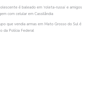
olescente é baleado em ‘roleta-russa’ e amigos
gem com celular em Cassilândia
upo que vendia armas em Mato Grosso do Sul é
vo da Polícia Federal