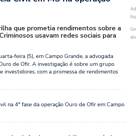
Ad
fo
rilha que prometia rendimentos sobre a
Gr
Criminosos usavam redes sociais para
al
quarta-feira (5), em Campo Grande, a advogada
 Ouro de Ofir. A investigação é sobre um
grupo
de investidores, com a promessa de rendimentos
Civil na 4° fase da operação Ouro de Ofir em Campo