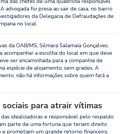
 uma das chefes de uma quadrilha responsável
 A advogada foi presa ao sair de casa, no bairro
nvestigadores da Delegacia de Defraudações de
pana no local.
vas da OAB/MS, Silmara Salamaia Gonçalves,
ara acompanhar a escolha do local em que deve
 deve ser encaminhada para a companhia de
uma espécie de alojamento, sem grades. A
mento, não há informações sobre quem fará a
ociais para atrair vítimas
 das idealizadoras e responsável pelo respaldo
iam parte de uma fortuna que teriam direito
 e prometiam um grande retorno financeiro.