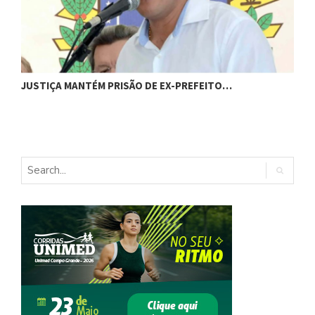
JUSTIÇA MANTÉM PRISÃO DE EX-PREFEITO…
A