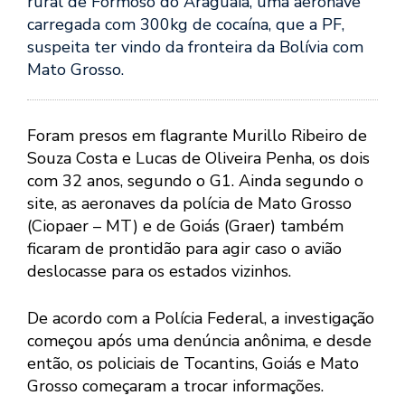
rural de Formoso do Araguaia, uma aeronave
carregada com 300kg de cocaína, que a PF,
suspeita ter vindo da fronteira da Bolívia com
Mato Grosso.
Foram presos em flagrante Murillo Ribeiro de
Souza Costa e Lucas de Oliveira Penha, os dois
com 32 anos, segundo o G1. Ainda segundo o
site, as aeronaves da polícia de Mato Grosso
(Ciopaer – MT) e de Goiás (Graer) também
ficaram de prontidão para agir caso o avião
deslocasse para os estados vizinhos.
De acordo com a Polícia Federal, a investigação
começou após uma denúncia anônima, e desde
então, os policiais de Tocantins, Goiás e Mato
Grosso começaram a trocar informações.