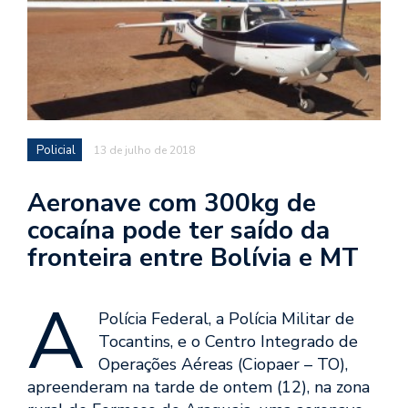
Policial
13 de julho de 2018
Aeronave com 300kg de
cocaína pode ter saído da
fronteira entre Bolívia e MT
A
Polícia Federal, a Polícia Militar de
Tocantins, e o Centro Integrado de
Operações Aéreas (Ciopaer – TO),
apreenderam na tarde de ontem (12), na zona