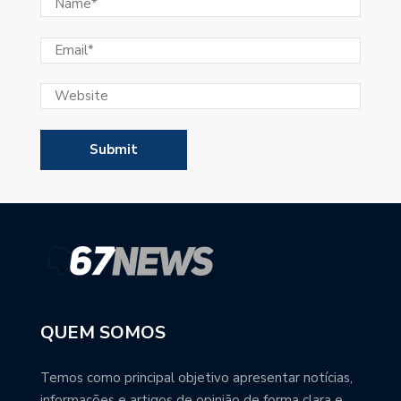
QUEM SOMOS
Temos como principal objetivo apresentar notícias,
informações e artigos de opinião de forma clara e