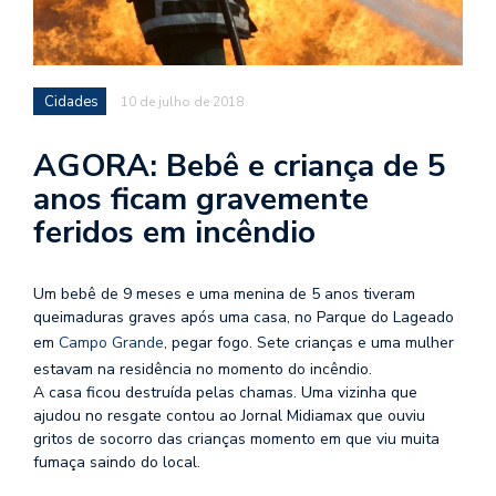
Cidades
10 de julho de 2018
AGORA: Bebê e criança de 5
anos ficam gravemente
feridos em incêndio
Um bebê de 9 meses e uma menina de 5 anos tiveram
queimaduras graves após uma casa, no Parque do Lageado
em
Campo Grande
, pegar fogo. Sete crianças e uma mulher
estavam na residência no momento do incêndio.
A casa ficou destruída pelas chamas. Uma vizinha que
ajudou no resgate contou ao Jornal Midiamax que ouviu
gritos de socorro das crianças momento em que viu muita
fumaça saindo do local.