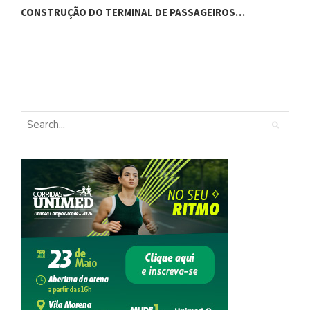
CONSTRUÇÃO DO TERMINAL DE PASSAGEIROS…
G