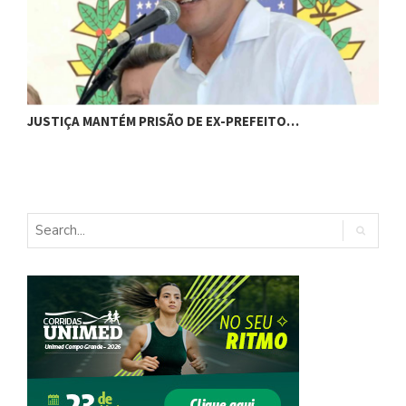
JUSTIÇA MANTÉM PRISÃO DE EX-PREFEITO…
A