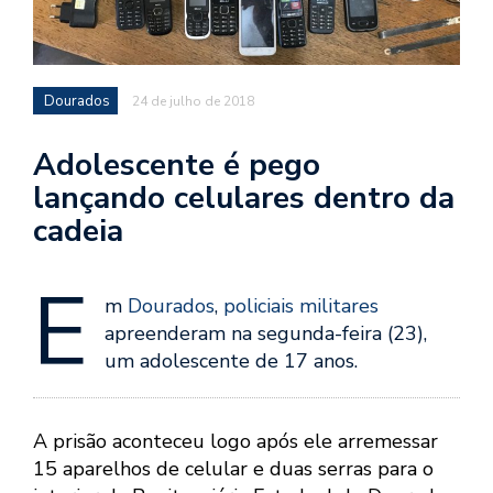
Dourados
24 de julho de 2018
Adolescente é pego
lançando celulares dentro da
cadeia
E
m
Dourados
,
policiais militares
apreenderam na segunda-feira (23),
um adolescente de 17 anos.
A prisão aconteceu logo após ele arremessar
15 aparelhos de celular e duas serras para o