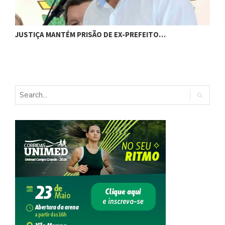
JUSTIÇA MANTÉM PRISÃO DE EX-PREFEITO…
A