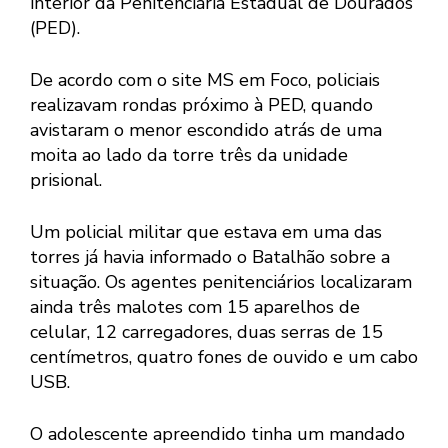
interior da Penitenciária Estadual de Dourados
(PED).
De acordo com o site MS em Foco, policiais
realizavam rondas próximo à PED, quando
avistaram o menor escondido atrás de uma
moita ao lado da torre três da unidade
prisional.
Um policial militar que estava em uma das
torres já havia informado o Batalhão sobre a
situação. Os agentes penitenciários localizaram
ainda três malotes com 15 aparelhos de
celular, 12 carregadores, duas serras de 15
centímetros, quatro fones de ouvido e um cabo
USB.
O adolescente apreendido tinha um mandado