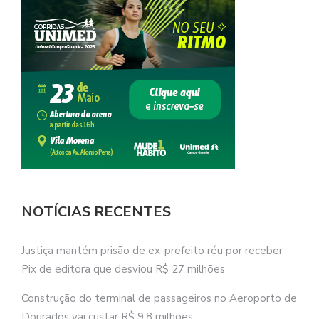
NOTÍCIAS RECENTES
Justiça mantém prisão de ex-prefeito réu por receber
Pix de editora que desviou R$ 27 milhões
Construção do terminal de passageiros no Aeroporto de
Dourados vai custar R$ 9,8 milhões