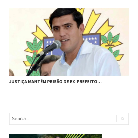
C
JUSTIÇA MANTÉM PRISÃO DE EX-PREFEITO…