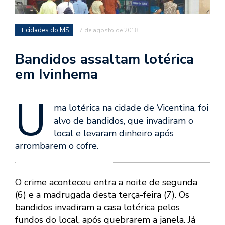
+ cidades do MS
7 de agosto de 2018
Bandidos assaltam lotérica
em Ivinhema
U
ma lotérica na cidade de Vicentina, foi
alvo de bandidos, que invadiram o
local e levaram dinheiro após
arrombarem o cofre.
O crime aconteceu entra a noite de segunda
(6) e a madrugada desta terça-feira (7). Os
bandidos invadiram a casa lotérica pelos
fundos do local, após quebrarem a janela. Já