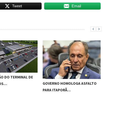
Tweet
Email
O DO TERMINAL DE
ADO
GOVERNO HOMOLOGA ASFALTO
ROS…
‘RO
PARA ITAPORÃ…