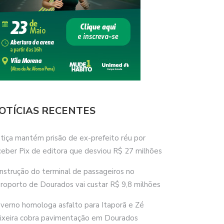
OTÍCIAS RECENTES
stiça mantém prisão de ex-prefeito réu por
ceber Pix de editora que desviou R$ 27 milhões
nstrução do terminal de passageiros no
roporto de Dourados vai custar R$ 9,8 milhões
verno homologa asfalto para Itaporã e Zé
ixeira cobra pavimentação em Dourados