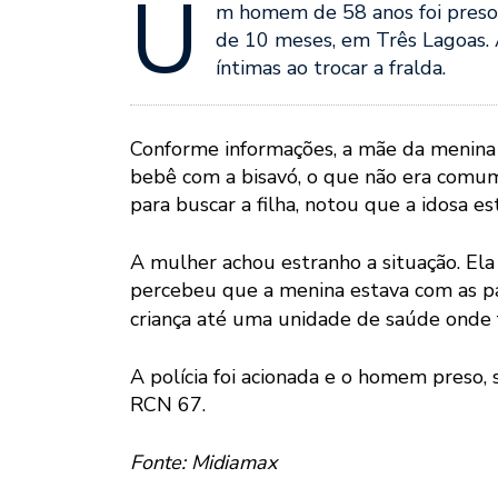
U
m homem de 58 anos foi preso
de 10 meses, em Três Lagoas.
íntimas ao trocar a fralda.
Conforme informações, a mãe da menina p
bebê com a bisavó, o que não era comum
para buscar a filha, notou que a idosa e
A mulher achou estranho a situação. Ela 
percebeu que a menina estava com as par
criança até uma unidade de saúde onde
A polícia foi acionada e o homem preso,
RCN 67.
Fonte: Midiamax