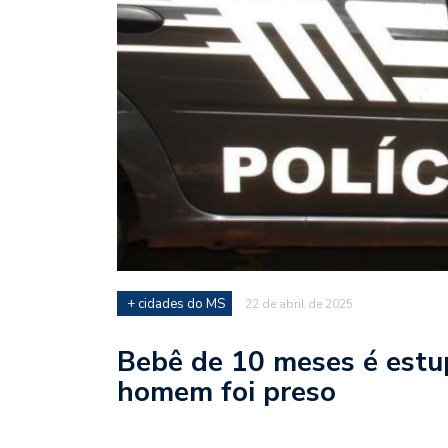
+ cidades do MS
22 de abril de 2025
Bebê de 10 meses é estup
homem foi preso