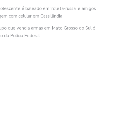
olescente é baleado em ‘roleta-russa’ e amigos
gem com celular em Cassilândia
upo que vendia armas em Mato Grosso do Sul é
vo da Polícia Federal