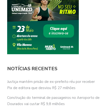
NOTÍCIAS RECENTES
Justiça mantém prisão de ex-prefeito réu por receber
Pix de editora que desviou R$ 27 milhões
Construção do terminal de passageiros no Aeroporto de
Dourados vai custar R$ 9,8 milhões