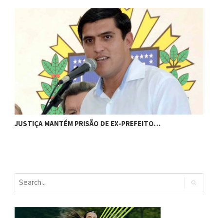
C
JUSTIÇA MANTÉM PRISÃO DE EX-PREFEITO…