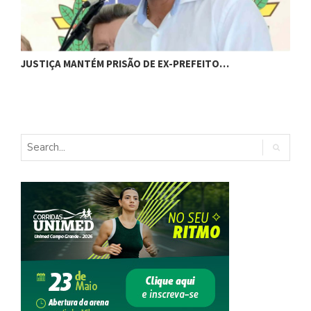
C
JUSTIÇA MANTÉM PRISÃO DE EX-PREFEITO…