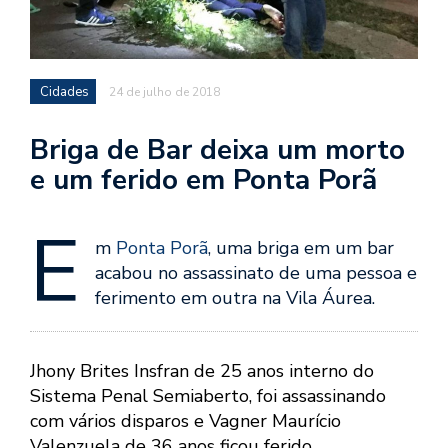
Cidades
24 de julho de 2018
Briga de Bar deixa um morto
e um ferido em Ponta Porã
E
m
Ponta Porã
, uma briga em um bar
acabou no assassinato de uma pessoa e
ferimento em outra na Vila Áurea.
Jhony Brites Insfran de 25 anos interno do
Sistema Penal Semiaberto, foi assassinando
com vários disparos e Vagner Maurício
Valenzuela de 36 anos ficou ferido.