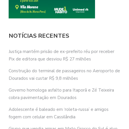
NOTÍCIAS RECENTES
Justiça mantém prisão de ex-prefeito réu por receber
Pix de editora que desviou R$ 27 milhões
Construção do terminal de passageiros no Aeroporto de
Dourados vai custar R$ 9,8 milhões
Governo homologa asfalto para Itaporã e Zé Teixeira
cobra pavimentação em Dourados
Adolescente é baleado em ‘roleta-russa’ e amigos
fogem com celular em Cassilândia
Grupo que vendia armas em Mato Grosso do Sul é alvo