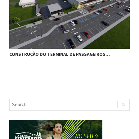
CONSTRUÇÃO DO TERMINAL DE PASSAGEIROS…
G