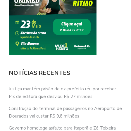
NOTÍCIAS RECENTES
Justiça mantém prisão de ex-prefeito réu por receber
Pix de editora que desviou R$ 27 milhões
Construção do terminal de passageiros no Aeroporto de
Dourados vai custar R$ 9,8 milhões
Governo homologa asfalto para Itaporã e Zé Teixeira