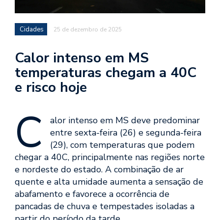
Cidades
25 de dezembro de 2025
Calor intenso em MS
temperaturas chegam a 40C
e risco hoje
C
alor intenso em MS deve predominar
entre sexta-feira (26) e segunda-feira
(29), com temperaturas que podem
chegar a 40C, principalmente nas regiões norte
e nordeste do estado. A combinação de ar
quente e alta umidade aumenta a sensação de
abafamento e favorece a ocorrência de
pancadas de chuva e tempestades isoladas a
partir do período da tarde.