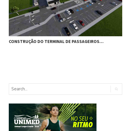
CONSTRUÇÃO DO TERMINAL DE PASSAGEIROS…
G