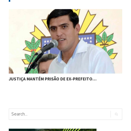
C
JUSTIÇA MANTÉM PRISÃO DE EX-PREFEITO…