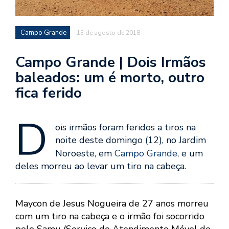
Campo Grande
13 de agosto de 2018
Campo Grande | Dois Irmãos
baleados: um é morto, outro
fica ferido
D
ois irmãos foram feridos a tiros na
noite deste domingo (12), no Jardim
Noroeste, em
Campo Grande
, e um
deles morreu ao levar um tiro na cabeça.
Maycon de Jesus Nogueira de 27 anos morreu
com um tiro na cabeça e o irmão foi socorrido