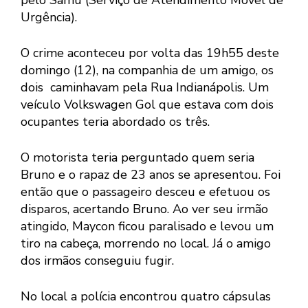
pelo Samu (Serviço de Atendimento Móvel de
Urgência).
O crime aconteceu por volta das 19h55 deste
domingo (12), na companhia de um amigo, os
dois caminhavam pela Rua Indianápolis. Um
veículo Volkswagen Gol que estava com dois
ocupantes teria abordado os três.
O motorista teria perguntado quem seria
Bruno e o rapaz de 23 anos se apresentou. Foi
então que o passageiro desceu e efetuou os
disparos, acertando Bruno. Ao ver seu irmão
atingido, Maycon ficou paralisado e levou um
tiro na cabeça, morrendo no local. Já o amigo
dos irmãos conseguiu fugir.
No local a polícia encontrou quatro cápsulas