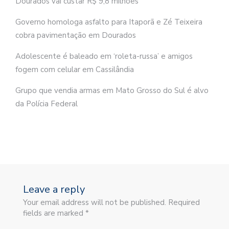
Dourados vai custar R$ 9,8 milhões
Governo homologa asfalto para Itaporã e Zé Teixeira
cobra pavimentação em Dourados
Adolescente é baleado em ‘roleta-russa’ e amigos
fogem com celular em Cassilândia
Grupo que vendia armas em Mato Grosso do Sul é alvo
da Polícia Federal
Leave a reply
Your email address will not be published. Required
fields are marked *