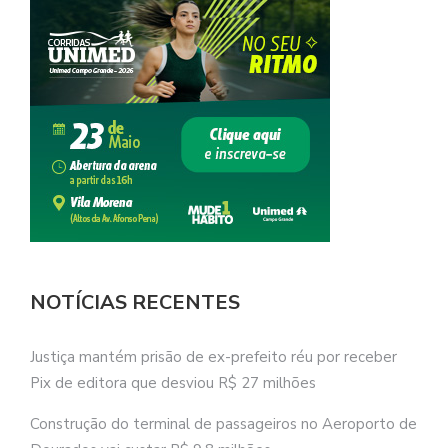
NOTÍCIAS RECENTES
Justiça mantém prisão de ex-prefeito réu por receber
Pix de editora que desviou R$ 27 milhões
Construção do terminal de passageiros no Aeroporto de