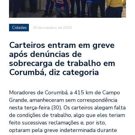
Cidades
30 de outubro de 2018
Carteiros entram em greve
após denúncias de
sobrecarga de trabalho em
Corumbá, diz categoria
Moradores de Corumbá, a 415 km de Campo
Grande, amanheceram sem correspondência
nesta terça-feira (30). Os carteiros alegam falta
de condições de trabalho, algo que eles teriam
feito sucessivas reclamações e, por isto,
optaram pela greve indeterminada durante