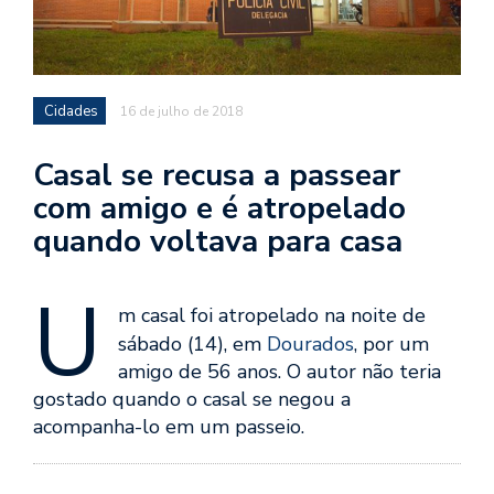
Cidades
16 de julho de 2018
Casal se recusa a passear
com amigo e é atropelado
quando voltava para casa
U
m casal foi atropelado na noite de
sábado (14), em
Dourados
, por um
amigo de 56 anos. O autor não teria
gostado quando o casal se negou a
acompanha-lo em um passeio.