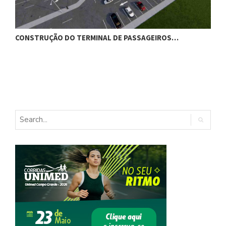
CONSTRUÇÃO DO TERMINAL DE PASSAGEIROS…
G