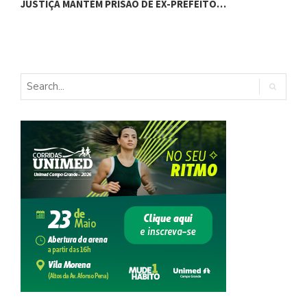
C
JUSTIÇA MANTÉM PRISÃO DE EX-PREFEITO…