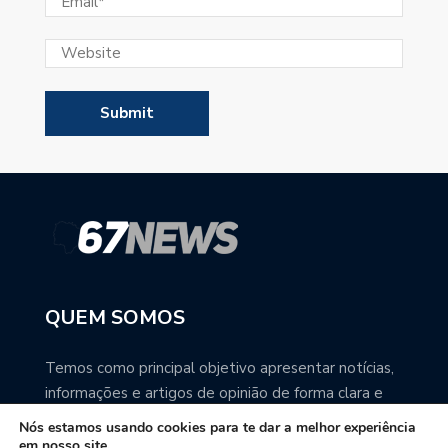
QUEM SOMOS
Temos como principal objetivo apresentar notícias,
informações e artigos de opinião de forma clara e
precisa. Você pode ter a total certeza que o
Nós estamos usando cookies para te dar a melhor experiência
67NEWS é uma excelente fonte de informação
em nosso site.