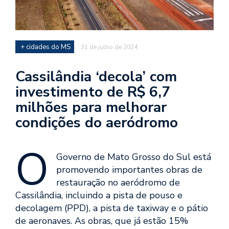
+ cidades do MS
31 de julho de 2024
Cassilândia ‘decola’ com
investimento de R$ 6,7
milhões para melhorar
condições do aeródromo
O
Governo de Mato Grosso do Sul está
promovendo importantes obras de
restauração no aeródromo de
Cassilândia, incluindo a pista de pouso e
decolagem (PPD), a pista de taxiway e o pátio
de aeronaves. As obras, que já estão 15%