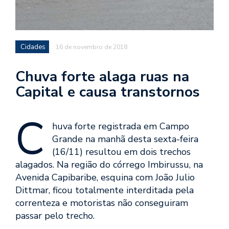
Cidades
16 de novembro de 2018
Chuva forte alaga ruas na
Capital e causa transtornos
C
huva forte registrada em Campo
Grande na manhã desta sexta-feira
(16/11) resultou em dois trechos
alagados. Na região do córrego Imbirussu, na
Avenida Capibaribe, esquina com João Julio
Dittmar, ficou totalmente interditada pela
correnteza e motoristas não conseguiram
passar pelo trecho.