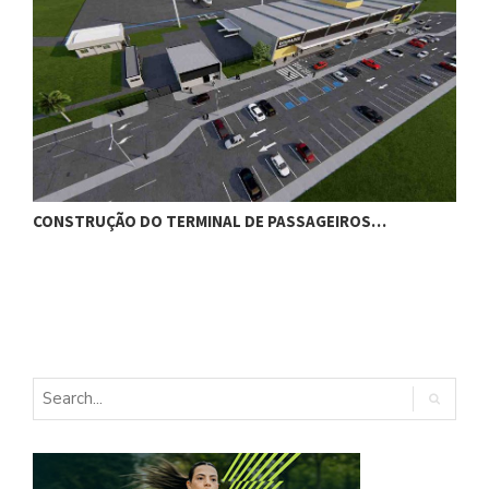
CONSTRUÇÃO DO TERMINAL DE PASSAGEIROS…
G