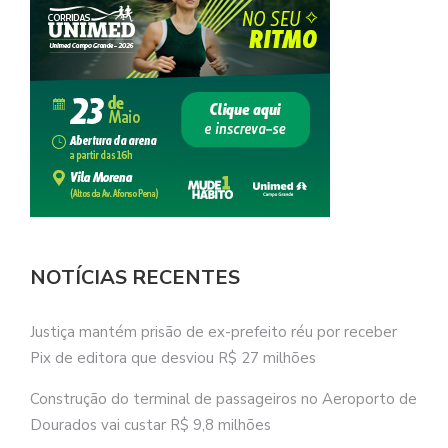
NOTÍCIAS RECENTES
Justiça mantém prisão de ex-prefeito réu por receber
Pix de editora que desviou R$ 27 milhões
Construção do terminal de passageiros no Aeroporto de
Dourados vai custar R$ 9,8 milhões