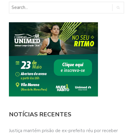
NOTÍCIAS RECENTES
Justiça mantém prisão de ex-prefeito réu por receber