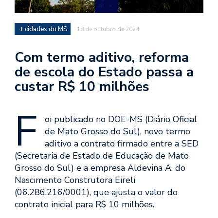
+ cidades do MS
18 de outubro de 2024
Com termo aditivo, reforma
de escola do Estado passa a
custar R$ 10 milhões
F
oi publicado no DOE-MS (Diário Oficial
de Mato Grosso do Sul), novo termo
aditivo a contrato firmado entre a SED
(Secretaria de Estado de Educação de Mato
Grosso do Sul) e a empresa Aldevina A. do
Nascimento Construtora Eireli
(06.286.216/0001), que ajusta o valor do
contrato inicial para R$ 10 milhões.