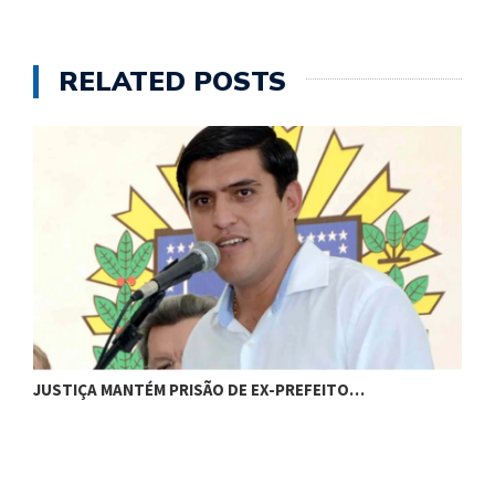
RELATED POSTS
C
JUSTIÇA MANTÉM PRISÃO DE EX-PREFEITO…