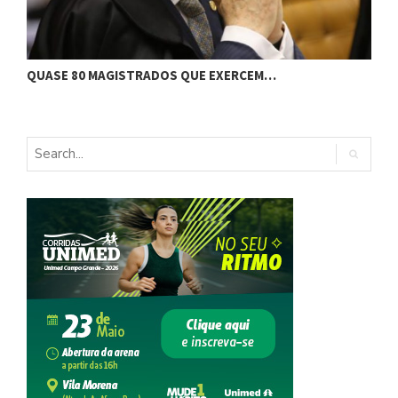
J
QUASE 80 MAGISTRADOS QUE EXERCEM…