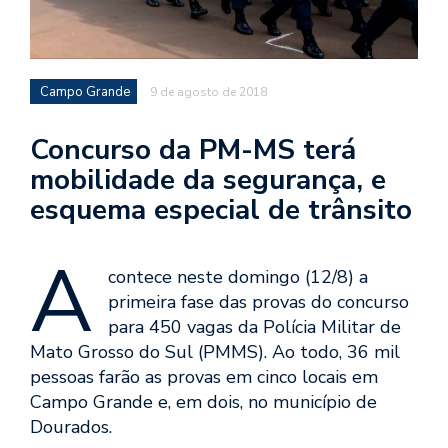
Campo Grande
9 de agosto de 2018
Concurso da PM-MS terá
mobilidade da segurança, e
esquema especial de trânsito
A
contece neste domingo (12/8) a
primeira fase das provas do concurso
para 450 vagas da Polícia Militar de
Mato Grosso do Sul (PMMS). Ao todo, 36 mil
pessoas farão as provas em cinco locais em
Campo Grande e, em dois, no município de
Dourados.