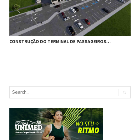
CONSTRUÇÃO DO TERMINAL DE PASSAGEIROS…
G