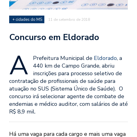
+ cidades do MS
11 de setembro de 2018
Concurso em Eldorado
A
Prefeitura Municipal de
Eldorado
, a
440 km de Campo Grande, abriu
inscrições para processo seletivo de
contratação de profissionais de saúde para
atuação no SUS (Sistema Único de Saúde). O
concurso irá selecionar agente de combate de
endemias e médico auditor, com salários de até
R$ 8,9 mil.
Há uma vaga para cada cargo e mais uma vaga