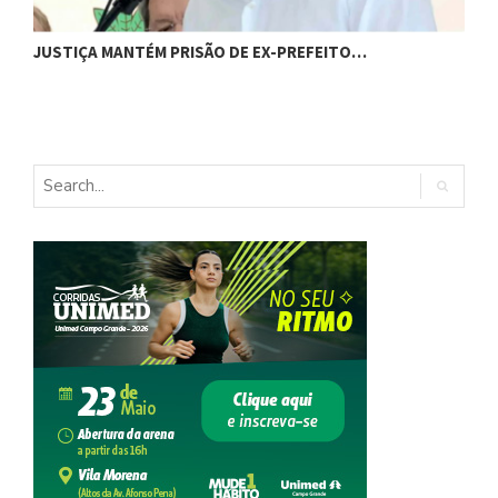
C
JUSTIÇA MANTÉM PRISÃO DE EX-PREFEITO…