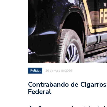
Policial
26 de maio de 2026
Contrabando de Cigarros 
Federal