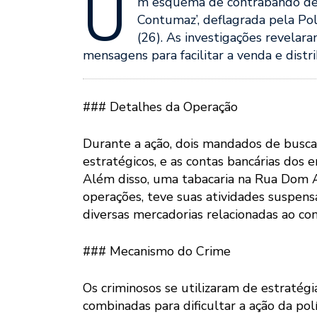
U
m esquema de contrabando de c
Contumaz’, deflagrada pela Pol
(26). As investigações revelara
mensagens para facilitar a venda e dist
### Detalhes da Operação
Durante a ação, dois mandados de busca
estratégicos, e as contas bancárias dos 
Além disso, uma tabacaria na Rua Dom A
operações, teve suas atividades suspen
diversas mercadorias relacionadas ao co
### Mecanismo do Crime
Os criminosos se utilizaram de estraté
combinadas para dificultar a ação da pol