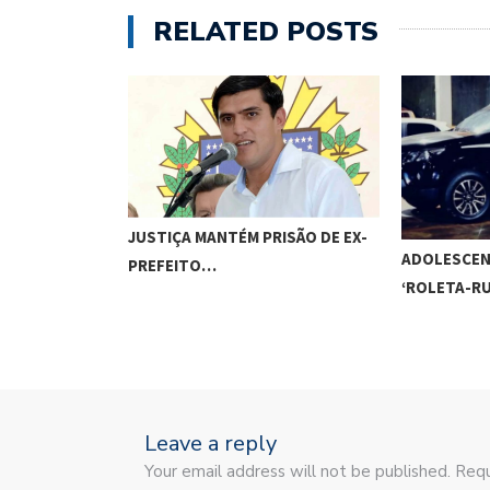
RELATED POSTS
JUSTIÇA MANTÉM PRISÃO DE EX-
ADOLESCEN
PREFEITO…
‘ROLETA-R
Leave a reply
Your email address will not be published. Requ