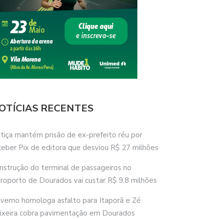
OTÍCIAS RECENTES
stiça mantém prisão de ex-prefeito réu por
ceber Pix de editora que desviou R$ 27 milhões
nstrução do terminal de passageiros no
roporto de Dourados vai custar R$ 9,8 milhões
verno homologa asfalto para Itaporã e Zé
ixeira cobra pavimentação em Dourados