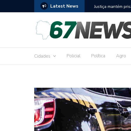
Latest News
to réu por receber Pix de editora que desviou
Construção do term
9,8 milhões
Policial
Política
Agro
Cidades