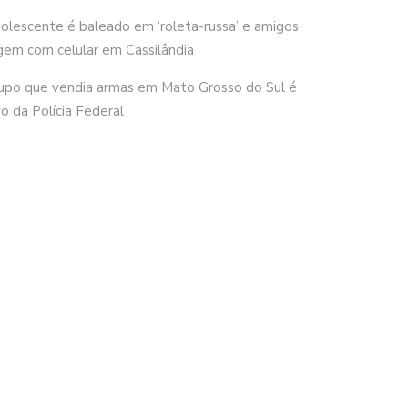
olescente é baleado em ‘roleta-russa’ e amigos
gem com celular em Cassilândia
upo que vendia armas em Mato Grosso do Sul é
vo da Polícia Federal