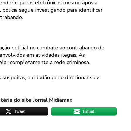
vender cigarros eletrônicos mesmo após a
A polícia segue investigando para identificar
trabando.
uação policial no combate ao contrabando de
envolvidos em atividades ilegais. As
elar completamente a rede criminosa.
 suspeitas, o cidadão pode direcionar suas
éria do site Jornal Midiamax
Tweet
Email