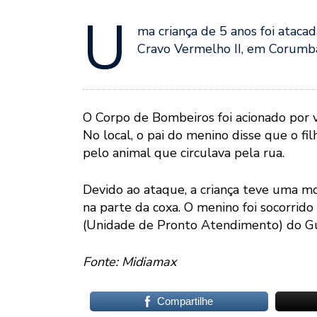
U
ma criança de 5 anos foi atac
Cravo Vermelho II, em Corumbá,
O Corpo de Bombeiros foi acionado por 
No local, o pai do menino disse que o fi
pelo animal que circulava pela rua.
Devido ao ataque, a criança teve uma mo
na parte da coxa. O menino foi socorri
(Unidade de Pronto Atendimento) do G
Fonte: Midiamax
Compartilhe