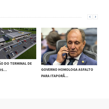
O DO TERMINAL DE
ADO
GOVERNO HOMOLOGA ASFALTO
ROS…
‘RO
PARA ITAPORÃ…