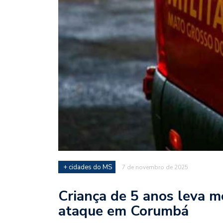
+ cidades do MS
7 de novembro de 2025
Criança de 5 anos leva m
ataque em Corumbá