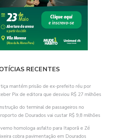
OTÍCIAS RECENTES
stiça mantém prisão de ex-prefeito réu por
ceber Pix de editora que desviou R$ 27 milhões
nstrução do terminal de passageiros no
roporto de Dourados vai custar R$ 9,8 milhões
verno homologa asfalto para Itaporã e Zé
ixeira cobra pavimentação em Dourados