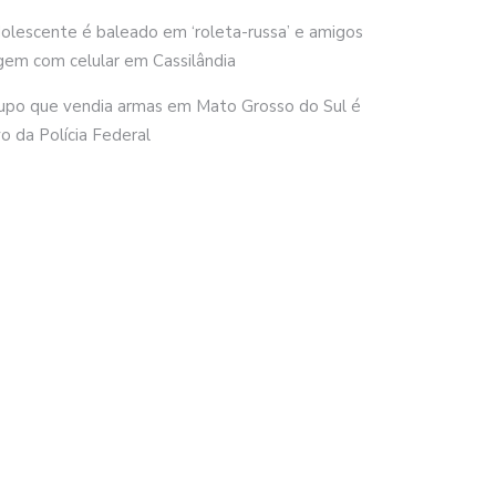
olescente é baleado em ‘roleta-russa’ e amigos
gem com celular em Cassilândia
upo que vendia armas em Mato Grosso do Sul é
vo da Polícia Federal