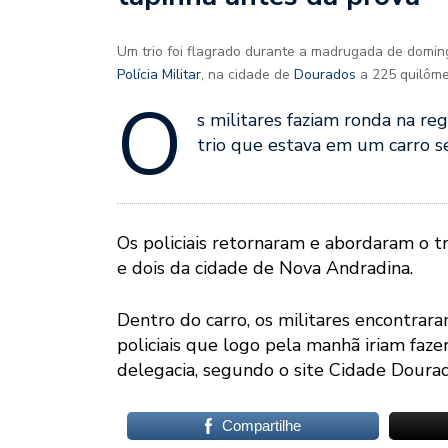
Um trio foi flagrado durante a madrugada de domi
Polícia Militar
, na cidade de
Dourados
a 225 quilôm
O
s militares faziam ronda na re
trio que estava em um carro s
Os policiais retornaram e abordaram o 
e dois da cidade de Nova Andradina.
Dentro do carro, os militares encontra
policiais que logo pela manhã iriam faze
delegacia, segundo o site Cidade Dourad
Compartilhe