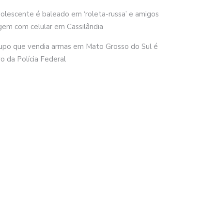
olescente é baleado em ‘roleta-russa’ e amigos
gem com celular em Cassilândia
upo que vendia armas em Mato Grosso do Sul é
vo da Polícia Federal