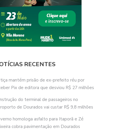
OTÍCIAS RECENTES
stiça mantém prisão de ex-prefeito réu por
ceber Pix de editora que desviou R$ 27 milhões
nstrução do terminal de passageiros no
roporto de Dourados vai custar R$ 9,8 milhões
verno homologa asfalto para Itaporã e Zé
ixeira cobra pavimentação em Dourados