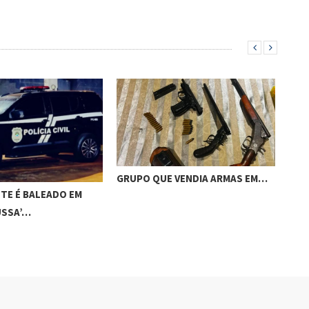
GRUPO QUE VENDIA ARMAS EM…
ACI
TE É BALEADO EM
CAM
USSA’…