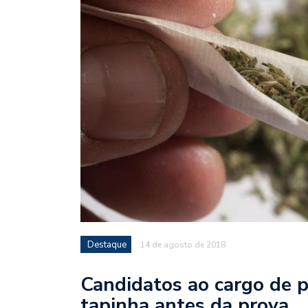
Destaque
14 de agosto de 2018
Candidatos ao cargo de p
tapinha antes da prova