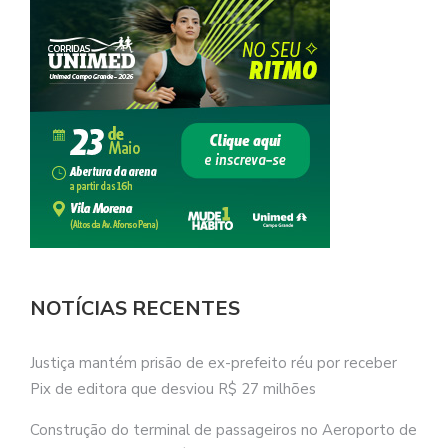
NOTÍCIAS RECENTES
Justiça mantém prisão de ex-prefeito réu por receber
Pix de editora que desviou R$ 27 milhões
Construção do terminal de passageiros no Aeroporto de