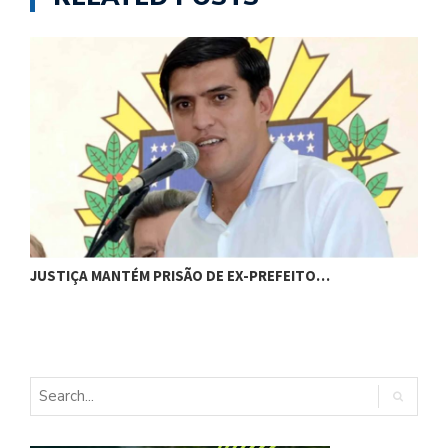
C
JUSTIÇA MANTÉM PRISÃO DE EX-PREFEITO…