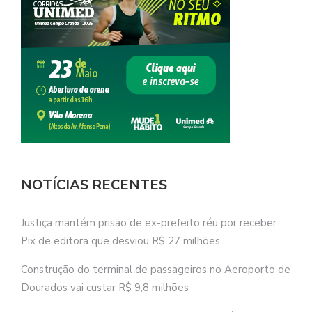
NOTÍCIAS RECENTES
Justiça mantém prisão de ex-prefeito réu por receber
Pix de editora que desviou R$ 27 milhões
Construção do terminal de passageiros no Aeroporto de
Dourados vai custar R$ 9,8 milhões