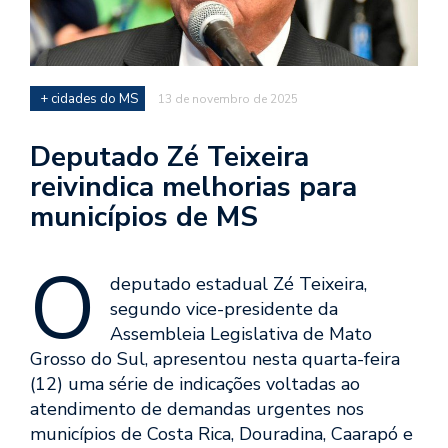
+ cidades do MS
13 de novembro de 2025
Deputado Zé Teixeira
reivindica melhorias para
municípios de MS
O
deputado estadual Zé Teixeira,
segundo vice-presidente da
Assembleia Legislativa de Mato
Grosso do Sul, apresentou nesta quarta-feira
(12) uma série de indicações voltadas ao
atendimento de demandas urgentes nos
municípios de Costa Rica, Douradina, Caarapó e