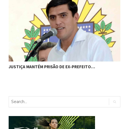
C
JUSTIÇA MANTÉM PRISÃO DE EX-PREFEITO…