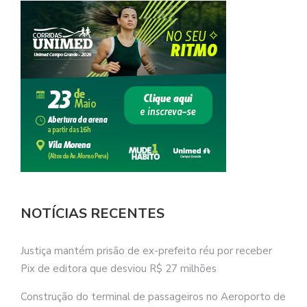
NOTÍCIAS RECENTES
Justiça mantém prisão de ex-prefeito réu por receber
Pix de editora que desviou R$ 27 milhões
Construção do terminal de passageiros no Aeroporto de