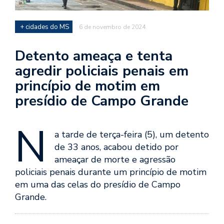
+ cidades do MS
6 de novembro de 2024
Detento ameaça e tenta
agredir policiais penais em
princípio de motim em
presídio de Campo Grande
N
a tarde de terça-feira (5), um detento
de 33 anos, acabou detido por
ameaçar de morte e agressão
policiais penais durante um princípio de motim
em uma das celas do presídio de Campo
Grande.