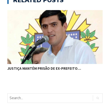
RELATED POSTS
C
JUSTIÇA MANTÉM PRISÃO DE EX-PREFEITO…