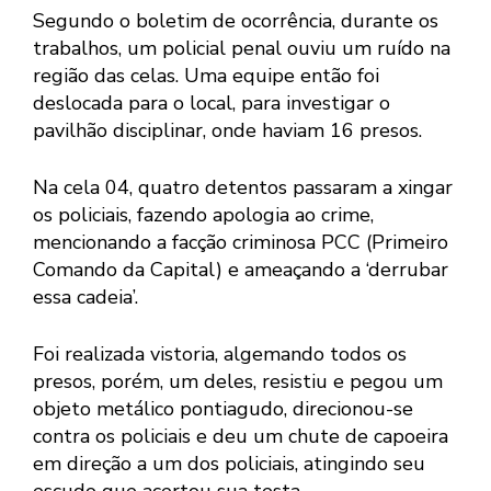
Segundo o boletim de ocorrência, durante os
trabalhos, um policial penal ouviu um ruído na
região das celas. Uma equipe então foi
deslocada para o local, para investigar o
pavilhão disciplinar, onde haviam 16 presos.
Na cela 04, quatro detentos passaram a xingar
os policiais, fazendo apologia ao crime,
mencionando a facção criminosa PCC (Primeiro
Comando da Capital) e ameaçando a ‘derrubar
essa cadeia’.
Foi realizada vistoria, algemando todos os
presos, porém, um deles, resistiu e pegou um
objeto metálico pontiagudo, direcionou-se
contra os policiais e deu um chute de capoeira
em direção a um dos policiais, atingindo seu
escudo que acertou sua testa.