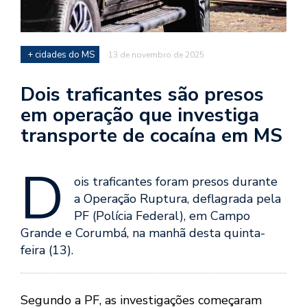
+ cidades do MS
13 de novembro de 2025
Dois traficantes são presos
em operação que investiga
transporte de cocaína em MS
D
ois traficantes foram presos durante
a Operação Ruptura, deflagrada pela
PF (Polícia Federal), em Campo
Grande e Corumbá, na manhã desta quinta-
feira (13).
Segundo a PF, as investigações começaram