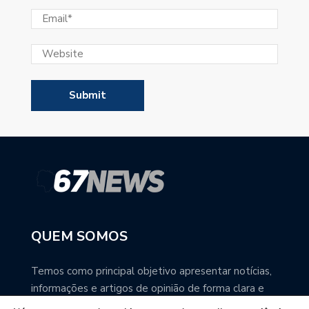
QUEM SOMOS
Temos como principal objetivo apresentar notícias,
informações e artigos de opinião de forma clara e
precisa. Você pode ter a total certeza que o