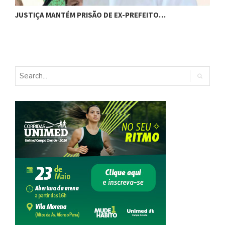
C
JUSTIÇA MANTÉM PRISÃO DE EX-PREFEITO…