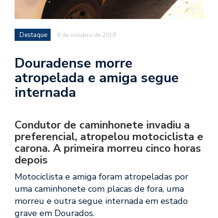
Destaque
8 de outubro de 2018
Douradense morre
atropelada e amiga segue
internada
Condutor de caminhonete invadiu a
preferencial, atropelou motociclista e
carona. A primeira morreu cinco horas
depois
Motociclista e amiga foram atropeladas por
uma caminhonete com placas de fora, uma
morreu e outra segue internada em estado
grave em Dourados.