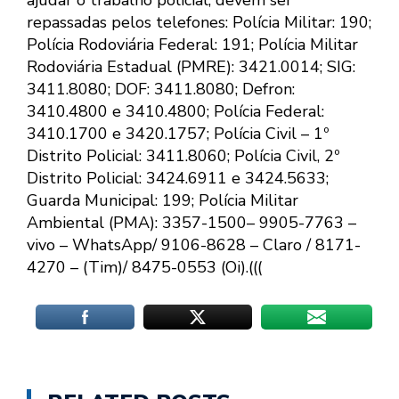
repassadas pelos telefones: Polícia Militar: 190;
Polícia Rodoviária Federal: 191; Polícia Militar
Rodoviária Estadual (PMRE): 3421.0014; SIG:
3411.8080; DOF: 3411.8080; Defron:
3410.4800 e 3410.4800; Polícia Federal:
3410.1700 e 3420.1757; Polícia Civil – 1º
Distrito Policial: 3411.8060; Polícia Civil, 2º
Distrito Policial: 3424.6911 e 3424.5633;
Guarda Municipal: 199; Polícia Militar
Ambiental (PMA): 3357-1500– 9905-7763 –
vivo – WhatsApp/ 9106-8628 – Claro / 8171-
4270 – (Tim)/ 8475-0553 (Oi).(((