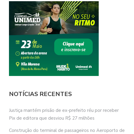
NOTÍCIAS RECENTES
Justiça mantém prisão de ex-prefeito réu por receber
Pix de editora que desviou R$ 27 milhões
Construção do terminal de passageiros no Aeroporto de