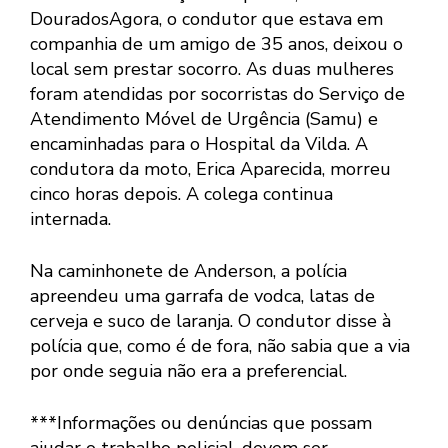
DouradosAgora, o condutor que estava em
companhia de um amigo de 35 anos, deixou o
local sem prestar socorro. As duas mulheres
foram atendidas por socorristas do Serviço de
Atendimento Móvel de Urgência (Samu) e
encaminhadas para o Hospital da Vilda. A
condutora da moto, Erica Aparecida, morreu
cinco horas depois. A colega continua
internada.
Na caminhonete de Anderson, a polícia
apreendeu uma garrafa de vodca, latas de
cerveja e suco de laranja. O condutor disse à
polícia que, como é de fora, não sabia que a via
por onde seguia não era a preferencial.
***Informações ou denúncias que possam
ajudar o trabalho policial, devem ser