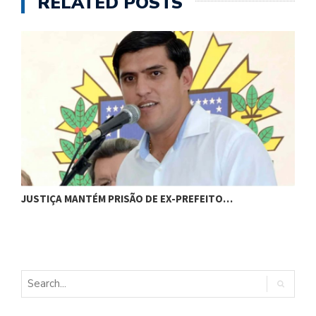
RELATED POSTS
JUSTIÇA MANTÉM PRISÃO DE EX-PREFEITO…
A