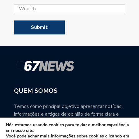
QUEM SOMOS
Temos como principal objetivo apresentar notícias,
informações e artigos de opinião de forma clara e
precisa. Você pode ter a total certeza que o
Nós estamos usando cookies para te dar a melhor experiência
67NEWS é uma excelente fonte de informação
em nosso site.
Você pode achar mais informações sobre cookies clicando em
sobre Mato Grosso do Sul.