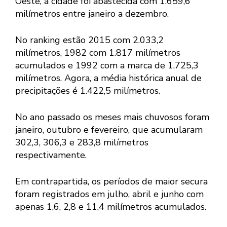
Oeste, a cidade foi abastecida com 1.659,6
milímetros entre janeiro a dezembro.
No ranking estão 2015 com 2.033,2
milímetros, 1982 com 1.817 milímetros
acumulados e 1992 com a marca de 1.725,3
milímetros. Agora, a média histórica anual de
precipitações é 1.422,5 milímetros.
No ano passado os meses mais chuvosos foram
janeiro, outubro e fevereiro, que acumularam
302,3, 306,3 e 283,8 milímetros
respectivamente.
Em contrapartida, os períodos de maior secura
foram registrados em julho, abril e junho com
apenas 1,6, 2,8 e 11,4 milímetros acumulados.