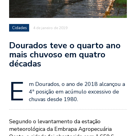
Cidades
4 de janeiro de 2019
Dourados teve o quarto ano
mais chuvoso em quatro
décadas
E
m Dourados, o ano de 2018 alcançou a
4ª posição em acúmulo excessivo de
chuvas desde 1980.
Segundo o levantamento da estação
meteorológica da Embrapa Agropecuária