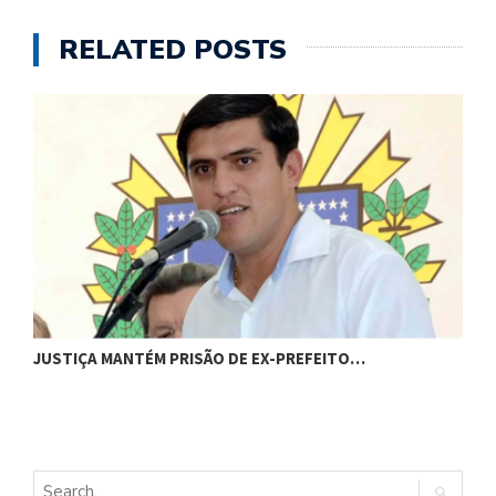
RELATED POSTS
C
JUSTIÇA MANTÉM PRISÃO DE EX-PREFEITO…