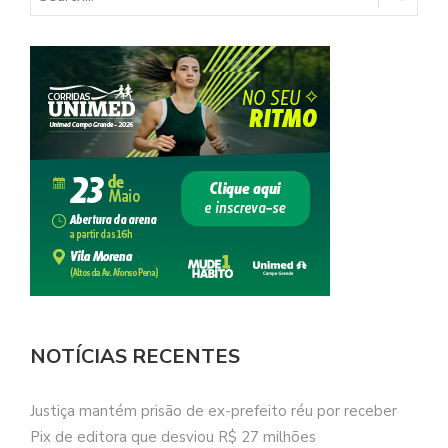
NOTÍCIAS RECENTES
Justiça mantém prisão de ex-prefeito réu por receber
Pix de editora que desviou R$ 27 milhões