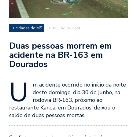
+ cidades do MS
1 de julho de 2024
Duas pessoas morrem em
acidente na BR-163 em
Dourados
U
m acidente ocorrido no início da noite
deste domingo, dia 30 de junho, na
rodovia BR-163, próximo ao
restaurante Kanoa, em Dourados, deixou o
saldo de duas pessoas mortas.