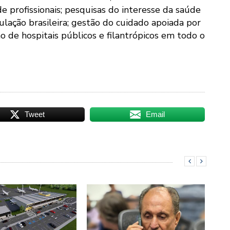
de profissionais; pesquisas do interesse da saúde
ulação brasileira; gestão do cuidado apoiada por
tão de hospitais públicos e filantrópicos em todo o
Tweet
Email