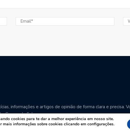
cias, informações e artigos de opinião de forma clara e precisa
o Grosso do Sul.
ndo cookies para te dar a melhor experiência em nosso site.
r mais informações sobre cookies clicando em configurações.