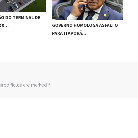
O DO TERMINAL DE
ADO
GOVERNO HOMOLOGA ASFALTO
ROS…
‘RO
PARA ITAPORÃ…
ired fields are marked *