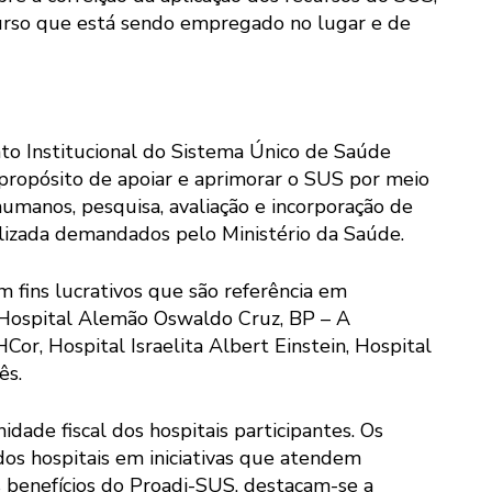
curso que está sendo empregado no lugar e de
o Institucional do Sistema Único de Saúde
 propósito de apoiar e aprimorar o SUS por meio
humanos, pesquisa, avaliação e incorporação de
ializada demandados pelo Ministério da Saúde.
m fins lucrativos que são referência em
: Hospital Alemão Oswaldo Cruz, BP – A
or, Hospital Israelita Albert Einstein, Hospital
ês.
ade fiscal dos hospitais participantes. Os
os hospitais em iniciativas que atendem
s benefícios do Proadi-SUS, destacam-se a