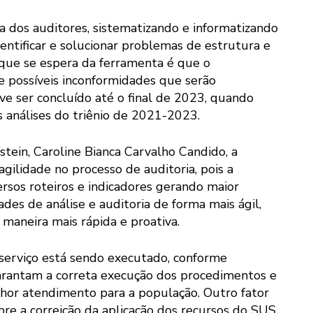
tina dos auditores, sistematizando e informatizando
dentificar e solucionar problemas de estrutura e
 que se espera da ferramenta é que o
e possíveis inconformidades que serão
ve ser concluído até o final de 2023, quando
is análises do triênio de 2021-2023.
stein, Caroline Bianca Carvalho Candido, a
gilidade no processo de auditoria, pois a
rsos roteiros e indicadores gerando maior
ades de análise e auditoria de forma mais ágil,
 maneira mais rápida e proativa.
o serviço está sendo executado, conforme
garantam a correta execução dos procedimentos e
or atendimento para a população. Outro fator
bre a correição da aplicação dos recursos do SUS,