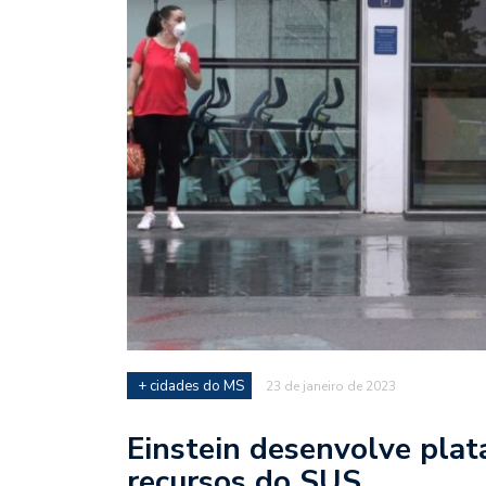
+ cidades do MS
23 de janeiro de 2023
Einstein desenvolve plat
recursos do SUS