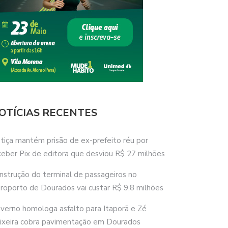
OTÍCIAS RECENTES
stiça mantém prisão de ex-prefeito réu por
ceber Pix de editora que desviou R$ 27 milhões
nstrução do terminal de passageiros no
roporto de Dourados vai custar R$ 9,8 milhões
verno homologa asfalto para Itaporã e Zé
ixeira cobra pavimentação em Dourados