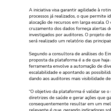
A iniciativa visa garantir agilidade à ro
processos já realizados, o que permite i
alocação de recursos em larga escala. O
cruzamento dos dados forneça alertas d
investigados por auditores. O projeto de
será realizado um relatório das principa
Segundo a consultora de análises do Ein
proposta da plataforma é a de que haja a
ferramenta envolve a automação de dive
escalabilidade e apontando as possibilid
dando aos auditores mais visibilidade de
“O objetivo da plataforma é validar se 
diretrizes de saúde e gerar ações que 
consequentemente resultar em um melh
relevante é que, gerando indicadores so