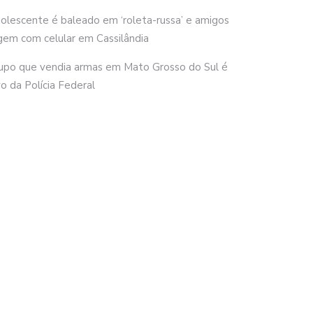
olescente é baleado em ‘roleta-russa’ e amigos
gem com celular em Cassilândia
upo que vendia armas em Mato Grosso do Sul é
vo da Polícia Federal