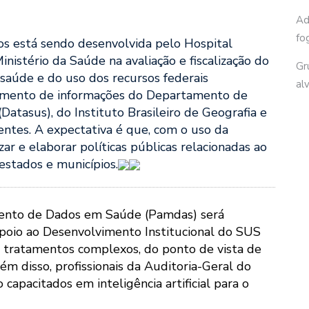
Ad
fo
s está sendo desenvolvida pelo Hospital
Ministério da Saúde na avaliação e fiscalização do
Gr
saúde e do uso dos recursos federais
al
uzamento de informações do Departamento de
atasus), do Instituto Brasileiro de Geografia e
nentes. A expectativa é que, com o uso da
ar e elaborar políticas públicas relacionadas ao
estados e municípios.
mento de Dados em Saúde (Pamdas) será
oio ao Desenvolvimento Institucional do SUS
e tratamentos complexos, do ponto de vista de
lém disso, profissionais da Auditoria-Geral do
apacitados em inteligência artificial para o