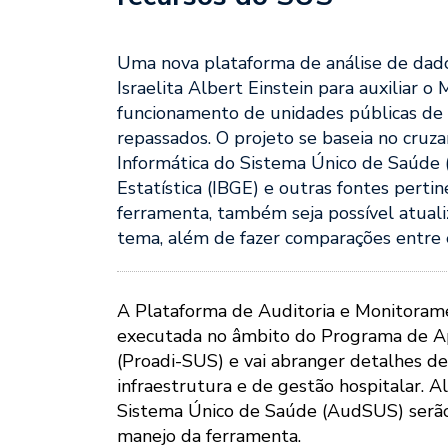
Uma nova plataforma de análise de dado
Israelita Albert Einstein para auxiliar o 
funcionamento de unidades públicas de 
repassados. O projeto se baseia no cr
Informática do Sistema Único de Saúde (D
Estatística (IBGE) e outras fontes perti
ferramenta, também seja possível atualiz
tema, além de fazer comparações entre 
A Plataforma de Auditoria e Monitora
executada no âmbito do Programa de Ap
(Proadi-SUS) e vai abranger detalhes d
infraestrutura e de gestão hospitalar. A
Sistema Único de Saúde (AudSUS) serão c
manejo da ferramenta.