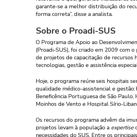
garante-se a melhor distribuição do re
forma correta”, disse a analista.
Sobre o Proadi-SUS
O Programa de Apoio ao Desenvolviment
(Proadi-SUS), foi criado em 2009 com o
de projetos de capacitação de recursos 
tecnologias, gestão e assistência espec
Hoje, o programa reúne seis hospitais se
qualidade médico-assistencial e gestão
Beneficência Portuguesa de São Paulo, HC
Moinhos de Vento e Hospital Sírio-Liban
Os recursos do programa advêm da imunid
projetos levam à população a
expertise
d
necessidades do SUS. Entre os principai