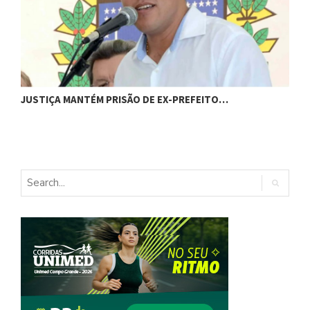
JUSTIÇA MANTÉM PRISÃO DE EX-PREFEITO…
A