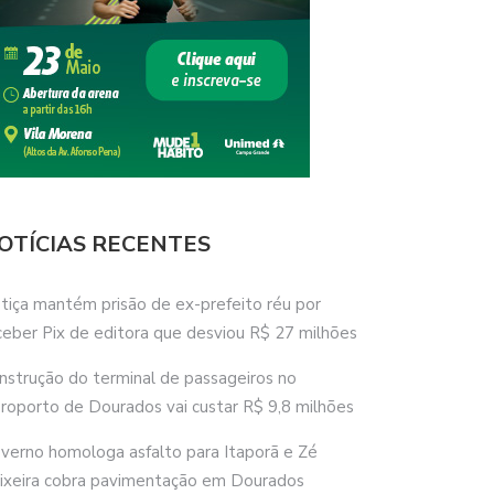
OTÍCIAS RECENTES
stiça mantém prisão de ex-prefeito réu por
ceber Pix de editora que desviou R$ 27 milhões
nstrução do terminal de passageiros no
roporto de Dourados vai custar R$ 9,8 milhões
verno homologa asfalto para Itaporã e Zé
ixeira cobra pavimentação em Dourados