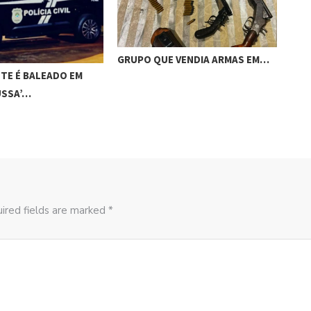
GRUPO QUE VENDIA ARMAS EM…
ACI
TE É BALEADO EM
CAM
USSA’…
ired fields are marked *