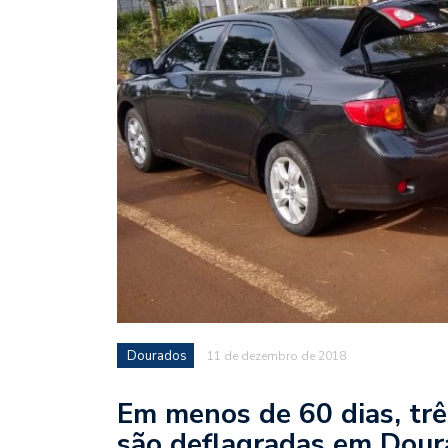
Dourados
11 de dezembro de 2018
Em menos de 60 dias, trê
são deflagradas em Dou