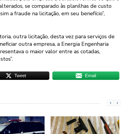
alterados, se comparado às planilhas de custo
m a fraude na licitação, em seu benefício”,
a, outra licitação, desta vez para serviços de
neficiar outra empresa, a Energia Engenharia
esentava o maior valor entre as cotadas,
stos”.
Tweet
Email