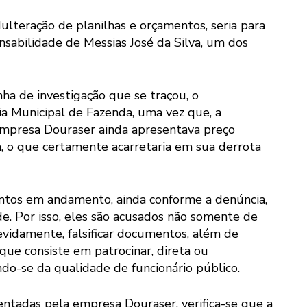
ulteração de planilhas e orçamentos, seria para
nsabilidade de Messias José da Silva, um dos
nha de investigação que se traçou, o
ia Municipal de Fazenda, uma vez que, a
empresa Douraser ainda apresentava preço
, o que certamente acarretaria em sua derrota
ntos em andamento, ainda conforme a denúncia,
e. Por isso, eles são acusados não somente de
devidamente, falsificar documentos, além de
que consiste em patrocinar, direta ou
ndo-se da qualidade de funcionário público.
sentadas pela empresa Douraser, verifica-se que a