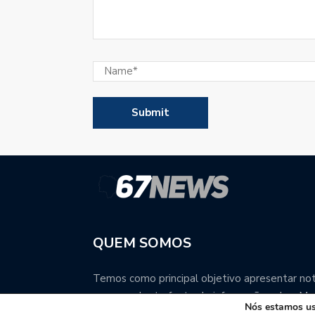
QUEM SOMOS
Temos como principal objetivo apresentar notí
uma excelente fonte de informação sobre Mat
Nós estamos usa