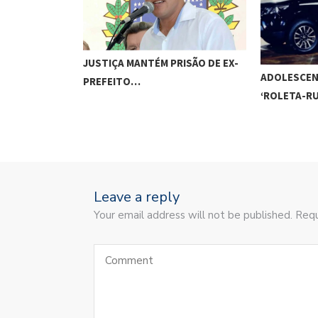
JUSTIÇA MANTÉM PRISÃO DE EX-
ADOLESCEN
PREFEITO…
‘ROLETA-R
Leave a reply
Your email address will not be published. Requ