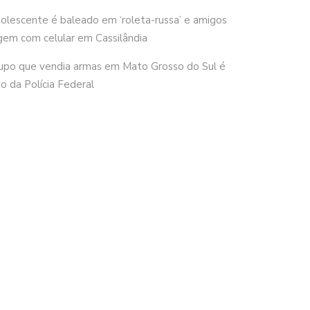
olescente é baleado em ‘roleta-russa’ e amigos
gem com celular em Cassilândia
upo que vendia armas em Mato Grosso do Sul é
vo da Polícia Federal