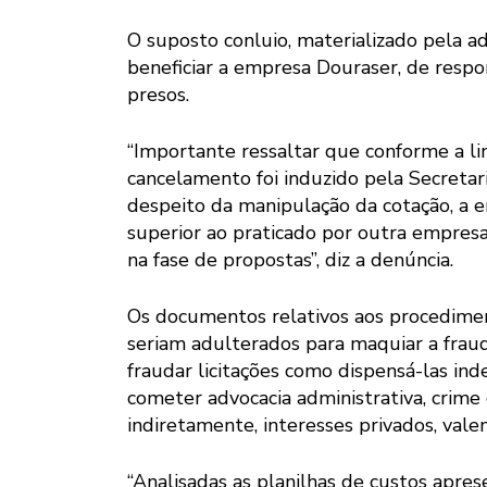
O suposto conluio, materializado pela ad
beneficiar a empresa Douraser, de respo
presos.
“Importante ressaltar que conforme a li
cancelamento foi induzido pela Secretar
despeito da manipulação da cotação, a 
superior ao praticado por outra empresa
na fase de propostas”, diz a denúncia.
Os documentos relativos aos procedime
seriam adulterados para maquiar a fraud
fraudar licitações como dispensá-las in
cometer advocacia administrativa, crime 
indiretamente, interesses privados, vale
“Analisadas as planilhas de custos apre