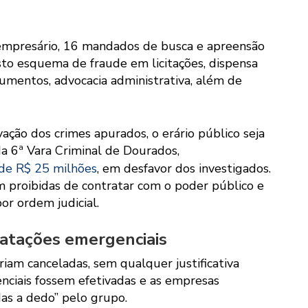
 empresário, 16 mandados de busca e apreensão
to esquema de fraude em licitações, dispensa
ocumentos, advocacia administrativa, além de
ção dos crimes apurados, o erário público seja
 da 6ª Vara Criminal de Dourados,
 de R$ 25 milhões
, em desfavor dos investigados.
proibidas de contratar com o poder público e
or ordem judicial.
ratações emergenciais
riam canceladas, sem qualquer justificativa
nciais fossem efetivadas e as empresas
das a dedo” pelo grupo.