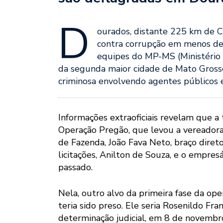
D
ourados, distante 225 km de C
contra corrupção em menos de 6
equipes do MP-MS (Ministério P
da segunda maior cidade de Mato Grosso
criminosa envolvendo agentes públicos e
Informações extraoficiais revelam que a
Operação Pregão, que levou a vereadora 
de Fazenda, João Fava Neto, braço direto
licitações, Anilton de Souza, e o empres
passado.
Nela, outro alvo da primeira fase da op
teria sido preso. Ele seria Rosenildo Fr
determinação judicial, em 8 de novembr