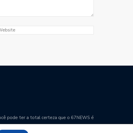
. Você pode ter a total certeza que o 67NEWS é