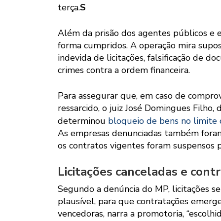
terça.
S
Além da prisão dos agentes públicos e
forma cumpridos. A operação mira supos
indevida de licitações, falsificação de d
crimes contra a ordem financeira.
Para assegurar que, em caso de comprova
ressarcido, o juiz José Domingues Filho,
determinou
bloqueio de bens no limite
As empresas denunciadas também foram 
os contratos vigentes foram suspensos p
Licitações canceladas e cont
Segundo a denúncia do MP, licitações se
plausível, para que contratações emerge
vencedoras, narra a promotoria, “escolhi