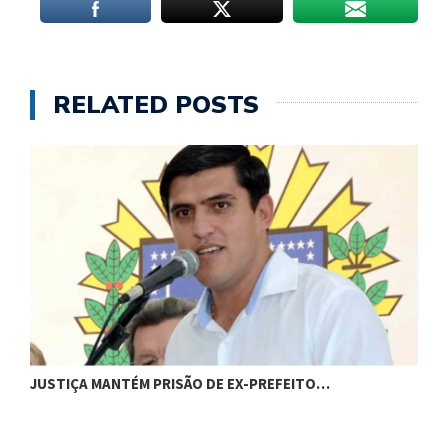
RELATED POSTS
C
JUSTIÇA MANTÉM PRISÃO DE EX-PREFEITO…