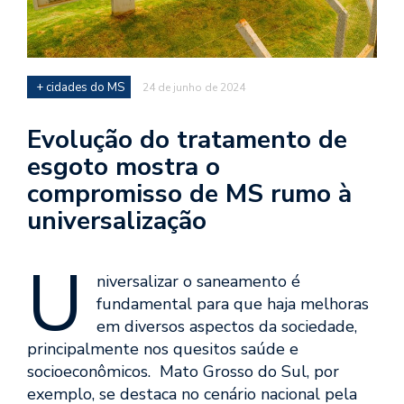
+ cidades do MS
24 de junho de 2024
Evolução do tratamento de
esgoto mostra o
compromisso de MS rumo à
universalização
U
niversalizar o saneamento é
fundamental para que haja melhoras
em diversos aspectos da sociedade,
principalmente nos quesitos saúde e
socioeconômicos. Mato Grosso do Sul, por
exemplo, se destaca no cenário nacional pela