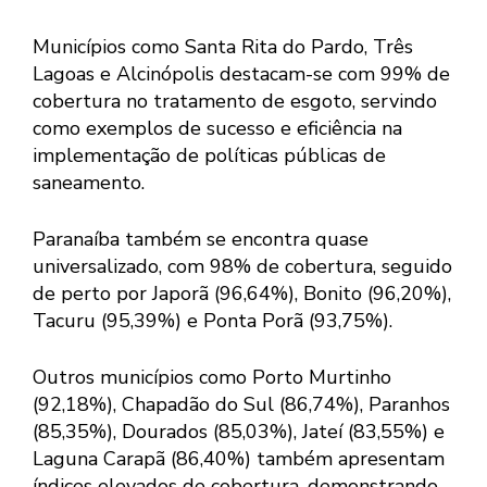
Municípios como Santa Rita do Pardo, Três
Lagoas e Alcinópolis destacam-se com 99% de
cobertura no tratamento de esgoto, servindo
como exemplos de sucesso e eficiência na
implementação de políticas públicas de
saneamento.
Paranaíba também se encontra quase
universalizado, com 98% de cobertura, seguido
de perto por Japorã (96,64%), Bonito (96,20%),
Tacuru (95,39%) e Ponta Porã (93,75%).
Outros municípios como Porto Murtinho
(92,18%), Chapadão do Sul (86,74%), Paranhos
(85,35%), Dourados (85,03%), Jateí (83,55%) e
Laguna Carapã (86,40%) também apresentam
índices elevados de cobertura, demonstrando