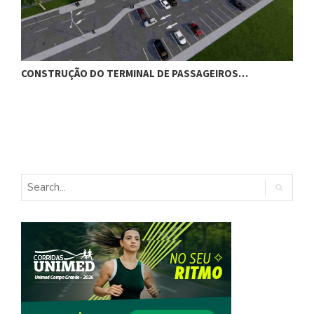
CONSTRUÇÃO DO TERMINAL DE PASSAGEIROS…
G