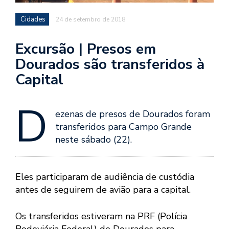
Cidades
24 de setembro de 2018
Excursão | Presos em
Dourados são transferidos à
Capital
D
ezenas de presos de Dourados foram
transferidos para Campo Grande
neste sábado (22).
Eles participaram de audiência de custódia
antes de seguirem de avião para a capital.
Os transferidos estiveram na PRF (Polícia
Rodoviária Federal) de Dourados para