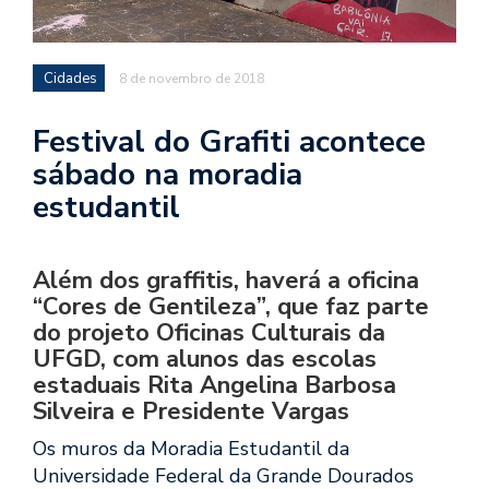
Cidades
8 de novembro de 2018
Festival do Grafiti acontece
sábado na moradia
estudantil
Além dos graffitis, haverá a oficina
“Cores de Gentileza”, que faz parte
do projeto Oficinas Culturais da
UFGD, com alunos das escolas
estaduais Rita Angelina Barbosa
Silveira e Presidente Vargas
Os muros da Moradia Estudantil da
Universidade Federal da Grande Dourados