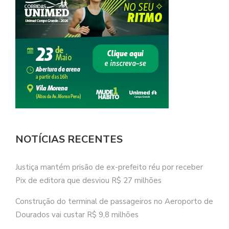
NOTÍCIAS RECENTES
Justiça mantém prisão de ex-prefeito réu por receber
Pix de editora que desviou R$ 27 milhões
Construção do terminal de passageiros no Aeroporto de
Dourados vai custar R$ 9,8 milhões