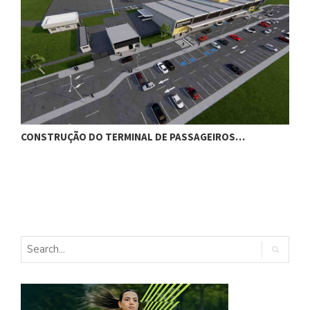
CONSTRUÇÃO DO TERMINAL DE PASSAGEIROS…
G