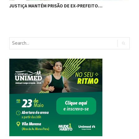
C
JUSTIÇA MANTÉM PRISÃO DE EX-PREFEITO…