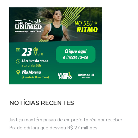
NOTÍCIAS RECENTES
Justiça mantém prisão de ex-prefeito réu por receber
Pix de editora que desviou R$ 27 milhões