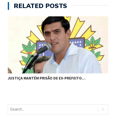
RELATED POSTS
C
JUSTIÇA MANTÉM PRISÃO DE EX-PREFEITO…