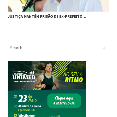
C
JUSTIÇA MANTÉM PRISÃO DE EX-PREFEITO…