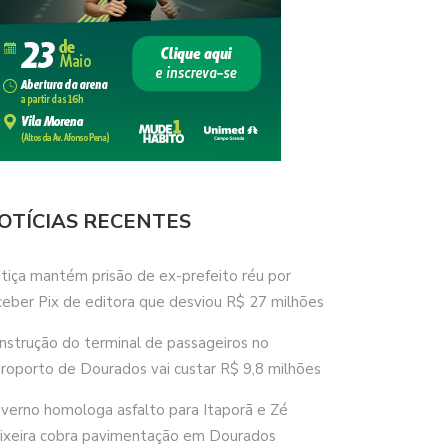
OTÍCIAS RECENTES
stiça mantém prisão de ex-prefeito réu por
ceber Pix de editora que desviou R$ 27 milhões
nstrução do terminal de passageiros no
roporto de Dourados vai custar R$ 9,8 milhões
verno homologa asfalto para Itaporã e Zé
ixeira cobra pavimentação em Dourados