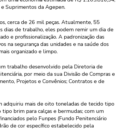
s e Suprimentos da Agepen.
s, cerca de 26 mil peças. Atualmente, 55
s dias de trabalho, eles podem remir um dia de
do e profissionalização. A padronização das
os na segurança das unidades e na saúde dos
mais organizado e limpo.
um trabalho desenvolvido pela Diretoria de
itenciária, por meio da sua Divisão de Compras e
mento, Projetos e Convênios; Contratos e de
 adquiriu mais de oito toneladas de tecido tipo
 tipo brim para calças e bermudas; com um
financiados pelo Funpes (Fundo Penitenciário
ão de cor específico estabelecido pela