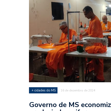
+ cidades do MS
16 de dezembro de 2024
Governo de MS economiza