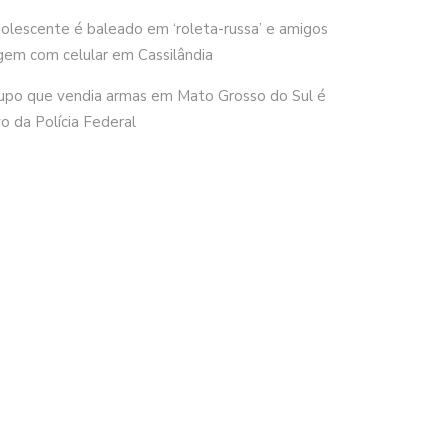
olescente é baleado em ‘roleta-russa’ e amigos
gem com celular em Cassilândia
upo que vendia armas em Mato Grosso do Sul é
vo da Polícia Federal