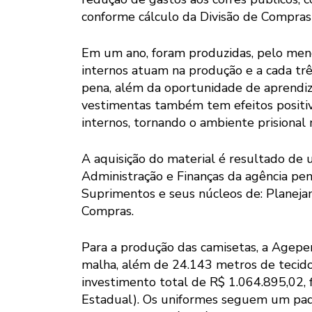
conforme cálculo da Divisão de Compra
Em um ano, foram produzidas, pelo meno
internos atuam na produção e a cada trê
pena, além da oportunidade de aprendiza
vestimentas também tem efeitos positiv
internos, tornando o ambiente prisional 
A aquisição do material é resultado de 
Administração e Finanças da agência pen
Suprimentos e seus núcleos de: Planeja
Compras.
Para a produção das camisetas, a Agepen
malha, além de 24.143 metros de tecido
investimento total de R$ 1.064.895,02, 
Estadual). Os uniformes seguem um padr