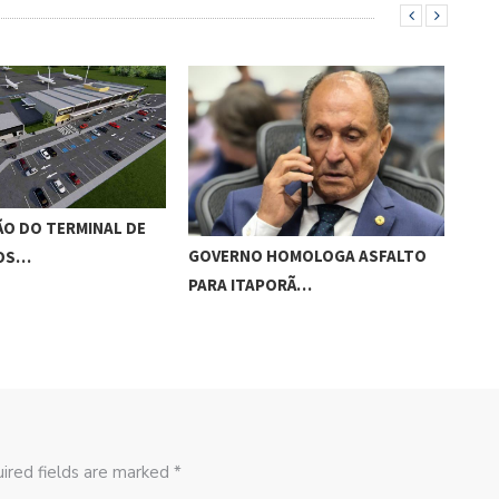
O DO TERMINAL DE
ADO
GOVERNO HOMOLOGA ASFALTO
ROS…
‘RO
PARA ITAPORÃ…
ired fields are marked *