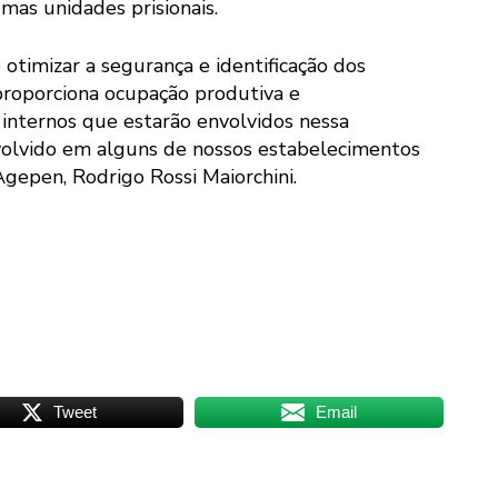
umas unidades prisionais.
otimizar a segurança e identificação dos
roporciona ocupação produtiva e
s internos que estarão envolvidos nessa
volvido em alguns de nossos estabelecimentos
 Agepen, Rodrigo Rossi Maiorchini.
Tweet
Email