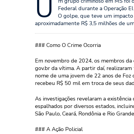
U
m grupo criminoso em MS foi de
Federal durante a Operação El 
O golpe, que teve um impacto fi
aproximadamente R$ 3,5 milhões de um 
### Como O Crime Ocorria
Em novembro de 2024, os membros da or
gov.br da vítima. A partir daí, realizar
nome de uma jovem de 22 anos de Foz d
recebeu R$ 50 mil em troca de seus dad
As investigações revelaram a existência
espalhados por diversos estados, incluin
São Paulo, Ceará, Rondônia e Rio Grande
### A Ação Policial