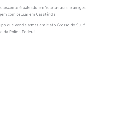
olescente é baleado em ‘roleta-russa’ e amigos
gem com celular em Cassilândia
upo que vendia armas em Mato Grosso do Sul é
vo da Polícia Federal