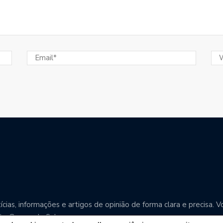
cias, informações e artigos de opinião de forma clara e precisa
o Grosso do Sul.