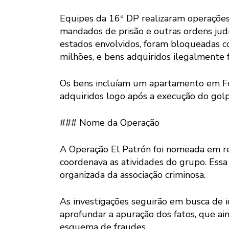
Equipes da 16ª DP realizaram operações
mandados de prisão e outras ordens judic
estados envolvidos, foram bloqueadas co
milhões, e bens adquiridos ilegalmente
Os bens incluíam um apartamento em Fo
adquiridos logo após a execução do golp
### Nome da Operação
A Operação El Patrón foi nomeada em ref
coordenava as atividades do grupo. Essa 
organizada da associação criminosa.
As investigações seguirão em busca de id
aprofundar a apuração dos fatos, que ai
esquema de fraudes.