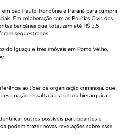
 em São Paulo, Rondônia e Paraná para cumprir
iais. Em colaboração com as Polícias Civis dos
ntas bancárias que totalizam até R$ 3,5
 foram sequestrados.
z do Iguaçu e três imóveis em Porto Velho,
e.
erência ao líder da organização criminosa, que
designação ressalta a estrutura hierárquica e
entificar outros possíveis participantes e
nda podem trazer novas revelações sobre esse