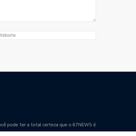
. Você pode ter a total certeza que o 67NEWS é