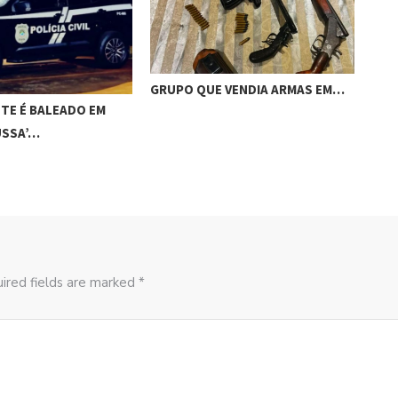
GRUPO QUE VENDIA ARMAS EM…
ACI
TE É BALEADO EM
CAM
USSA’…
ired fields are marked *