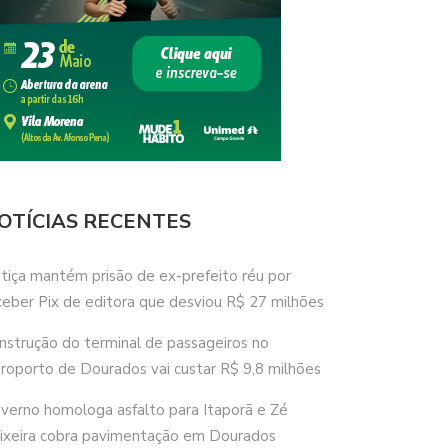
OTÍCIAS RECENTES
stiça mantém prisão de ex-prefeito réu por
ceber Pix de editora que desviou R$ 27 milhões
nstrução do terminal de passageiros no
roporto de Dourados vai custar R$ 9,8 milhões
verno homologa asfalto para Itaporã e Zé
ixeira cobra pavimentação em Dourados