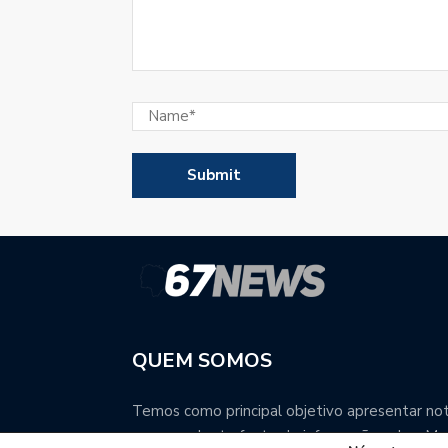
QUEM SOMOS
Temos como principal objetivo apresentar notí
uma excelente fonte de informação sobre Mat