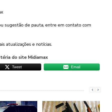
ax
ou sugestão de pauta, entre em contato com
is atualizações e notícias.
éria do site Midiamax
Tweet
Email